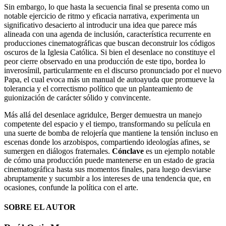
Sin embargo, lo que hasta la secuencia final se presenta como un
notable ejercicio de ritmo y eficacia narrativa, experimenta un
significativo desacierto al introducir una idea que parece más
alineada con una agenda de inclusión, característica recurrente en
producciones cinematográficas que buscan deconstruir los códigos
oscuros de la Iglesia Católica. Si bien el desenlace no constituye el
peor cierre observado en una producción de este tipo, bordea lo
inverosímil, particularmente en el discurso pronunciado por el nuevo
Papa, el cual evoca más un manual de autoayuda que promueve la
tolerancia y el correctismo político que un planteamiento de
guionización de carácter sólido y convincente.
Más allá del desenlace agridulce, Berger demuestra un manejo
competente del espacio y el tiempo, transformando su película en
una suerte de bomba de relojería que mantiene la tensión incluso en
escenas donde los arzobispos, compartiendo ideologías afines, se
sumergen en diálogos fraternales.
Cónclave
es un ejemplo notable
de cómo una producción puede mantenerse en un estado de gracia
cinematográfica hasta sus momentos finales, para luego desviarse
abruptamente y sucumbir a los intereses de una tendencia que, en
ocasiones, confunde la política con el arte.
SOBRE EL AUTOR