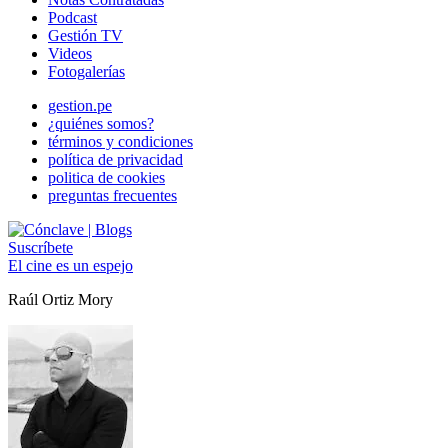
Podcast
Gestión TV
Videos
Fotogalerías
gestion.pe
¿quiénes somos?
términos y condiciones
política de privacidad
politica de cookies
preguntas frecuentes
Suscríbete
El cine es un espejo
Raúl Ortiz Mory