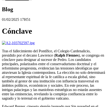
Blog
01/02/2025 17H51
Cónclave
Tras el fallecimiento del Pontífice, el Colegio Cardenalicio,
presidido por el decano Lawrence (
Ralph Fiennes
), se congrega en
cónclave para designar al sucesor de Pedro. Los candidatos
principales, polarizados entre el conservadurismo doctrinal y el
reformismo progresista, evidencian las tensiones ideológicas que
atraviesan la Iglesia contemporánea. La elección no solo determinará
al representante espiritual de la fe católica a escala global, sino
también al gestor de una institución con influencia transversal en
ámbitos políticos, económicos y sociales. En este proceso, las
intrigas palaciegas y las maniobras estratégicas no estarán ausentes
entre las eminencias, revelando la compleja confluencia entre lo
sagrado y lo terrenal en el gobierno vaticano.
Edward Berger, cineasta alemán laureado por Sin novedad en el