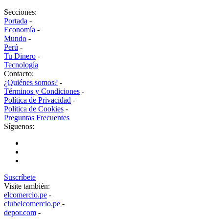
Secciones:
Portada
-
Economía
-
Mundo
-
Perú
-
Tu Dinero
-
Tecnología
Contacto:
¿Quiénes somos?
-
Términos y Condiciones
-
Política de Privacidad
-
Politica de Cookies
-
Preguntas Frecuentes
Síguenos:
Suscríbete
Visite también:
elcomercio.pe
-
clubelcomercio.pe
-
depor.com
-