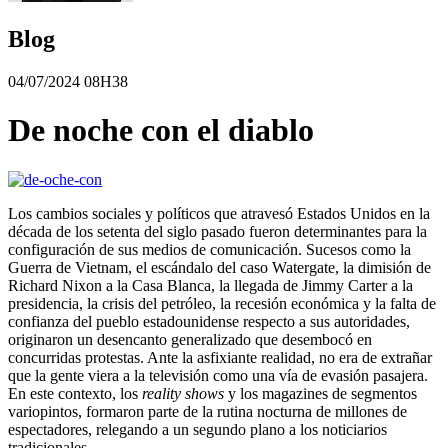
Blog
04/07/2024 08H38
De noche con el diablo
Los cambios sociales y políticos que atravesó Estados Unidos en la
década de los setenta del siglo pasado fueron determinantes para la
configuración de sus medios de comunicación. Sucesos como la
Guerra de Vietnam, el escándalo del caso Watergate, la dimisión de
Richard Nixon a la Casa Blanca, la llegada de Jimmy Carter a la
presidencia, la crisis del petróleo, la recesión económica y la falta de
confianza del pueblo estadounidense respecto a sus autoridades,
originaron un desencanto generalizado que desembocó en
concurridas protestas. Ante la asfixiante realidad, no era de extrañar
que la gente viera a la televisión como una vía de evasión pasajera.
En este contexto, los
reality shows
y los magazines de segmentos
variopintos, formaron parte de la rutina nocturna de millones de
espectadores, relegando a un segundo plano a los noticiarios
tradicionales.