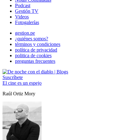
Podcast
Gestión TV
Videos
Fotogalerías
gestion.pe
¿quiénes somos?
términos y condiciones
política de privacidad
politica de cookies
preguntas frecuentes
Suscríbete
El cine es un espejo
Raúl Ortiz Mory