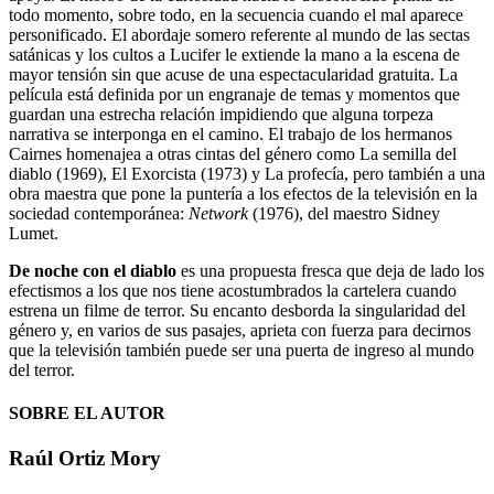
todo momento, sobre todo, en la secuencia cuando el mal aparece
personificado. El abordaje somero referente al mundo de las sectas
satánicas y los cultos a Lucifer le extiende la mano a la escena de
mayor tensión sin que acuse de una espectacularidad gratuita. La
película está definida por un engranaje de temas y momentos que
guardan una estrecha relación impidiendo que alguna torpeza
narrativa se interponga en el camino. El trabajo de los hermanos
Cairnes homenajea a otras cintas del género como La semilla del
diablo (1969), El Exorcista (1973) y La profecía, pero también a una
obra maestra que pone la puntería a los efectos de la televisión en la
sociedad contemporánea:
Network
(1976), del maestro Sidney
Lumet.
De noche con el diablo
es una propuesta fresca que deja de lado los
efectismos a los que nos tiene acostumbrados la cartelera cuando
estrena un filme de terror. Su encanto desborda la singularidad del
género y, en varios de sus pasajes, aprieta con fuerza para decirnos
que la televisión también puede ser una puerta de ingreso al mundo
del terror.
SOBRE EL AUTOR
Raúl Ortiz Mory