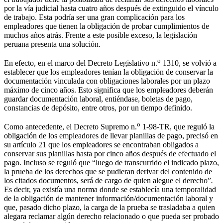
por la vía judicial hasta cuatro años después de extinguido el vínculo
de trabajo. Esta podría ser una gran complicación para los
empleadores que tienen la obligación de probar cumplimientos de
muchos años atrás. Frente a este posible exceso, la legislación
peruana presenta una solución.
o
En efecto, en el marco del Decreto Legislativo n.
1310, se volvió a
establecer que los empleadores tenían la obligación de conservar la
documentación vinculada con obligaciones laborales por un plazo
máximo de cinco años. Esto significa que los empleadores deberán
guardar documentación laboral, entiéndase, boletas de pago,
constancias de depósito, entre otros, por un tiempo definido.
o
Como antecedente, el Decreto Supremo n.
1-98-TR, que reguló la
obligación de los empleadores de llevar planillas de pago, precisó en
su artículo 21 que los empleadores se encontraban obligados a
conservar sus planillas hasta por cinco años después de efectuado el
pago. Incluso se reguló que “luego de transcurrido el indicado plazo,
la prueba de los derechos que se pudieran derivar del contenido de
los citados documentos, será de cargo de quien alegue el derecho”
.
Es decir, ya existía una norma donde se establecía una temporalidad
de la obligación de mantener información/documentación laboral y
que, pasado dicho plazo, la carga de la prueba se trasladaba a quien
alegara reclamar algún derecho relacionado o que pueda ser probado