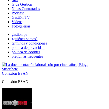
G de Gestión
Notas Contratadas
Podcast
Gestión TV
Videos
Fotogalerías
gestion.pe
¿quiénes somos?
términos y condiciones
política de privacidad
politica de cookies
preguntas frecuentes
Suscríbete
Conexión ESAN
Conexión ESAN