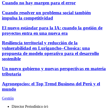
Cuando no hay margen para el error
Cuando resolver un problema social también
impulsa la competitividad
El nuevo estándar para la IA: cuando la gestión de
proyectos entra en una nueva era
Resiliencia territorial y reducción de la
vulnerabilidad en Lurigancho–Chosica: una
propuesta de modelo operativo para el desarrollo
sostenible
Un nuevo gobierno y nuevas perspectivas en materia
tributaria
Agronegocios: el Top Trend Business del Perú y el
mundo
Gestión
Director Periodístico (e)