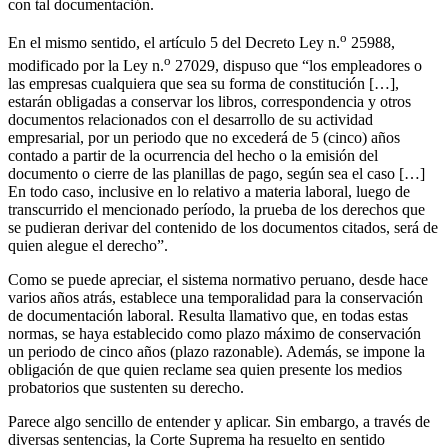
con tal documentación.
o
En el mismo sentido, el artículo 5 del Decreto Ley n.
25988,
o
modificado por la Ley n.
27029, dispuso que “los empleadores o
las empresas cualquiera que sea su forma de constitución […],
estarán obligadas a conservar los libros, correspondencia y otros
documentos relacionados con el desarrollo de su actividad
empresarial, por un periodo que no excederá de 5 (cinco) años
contado a partir de la ocurrencia del hecho o la emisión del
documento o cierre de las planillas de pago, según sea el caso […]
En todo caso, inclusive en lo relativo a materia laboral, luego de
transcurrido el mencionado período, la prueba de los derechos que
se pudieran derivar del contenido de los documentos citados, será de
quien alegue el derecho”.
Como se puede apreciar, el sistema normativo peruano, desde hace
varios años atrás, establece una temporalidad para la conservación
de documentación laboral. Resulta llamativo que, en todas estas
normas, se haya establecido como plazo máximo de conservación
un periodo de cinco años (plazo razonable). Además, se impone la
obligación de que quien reclame sea quien presente los medios
probatorios que sustenten su derecho.
Parece algo sencillo de entender y aplicar. Sin embargo, a través de
diversas sentencias, la Corte Suprema ha resuelto en sentido