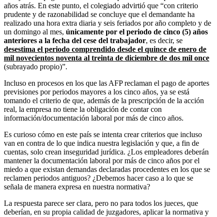
años atrás. En este punto, el colegiado advirtió que “con criterio
prudente y de razonabilidad se concluye que el demandante ha
realizado una hora extra diaria y seis feriados por año completo y de
un domingo al mes,
únicamente por el
periodo de cinco (5) años
anteriores a la fecha del cese del
trabajador
, es decir, se
desestima el periodo comprendido desde el quince de enero de
mil novecientos noventa al treinta de diciembre de dos mil once
(subrayado propio)”.
Incluso en procesos en los que las AFP reclaman el pago de aportes
previsiones por periodos mayores a los cinco años, ya se está
tomando el criterio de que, además de la prescripción de la acción
real, la empresa no tiene la obligación de contar con
información/documentación laboral por más de cinco años.
Es curioso cómo en este país se intenta crear criterios que incluso
van en contra de lo que indica nuestra legislación y que, a fin de
cuentas, solo crean inseguridad jurídica. ¿Los empleadores deberán
mantener la documentación laboral por más de cinco años por el
miedo a que existan demandas declaradas procedentes en los que se
reclamen periodos antiguos? ¿Debemos hacer caso a lo que se
señala de manera expresa en nuestra normativa?
La respuesta parece ser clara, pero no para todos los jueces, que
deberían, en su propia calidad de juzgadores, aplicar la normativa y