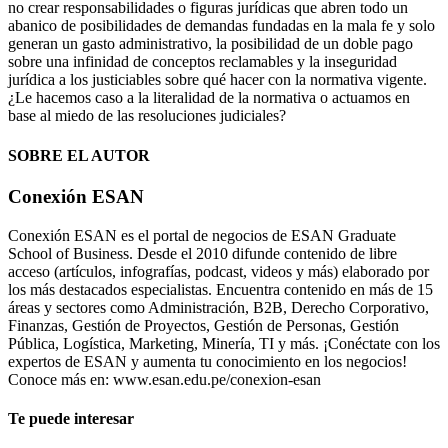
no crear responsabilidades o figuras jurídicas que abren todo un
abanico de posibilidades de demandas fundadas en la mala fe y solo
generan un gasto administrativo, la posibilidad de un doble pago
sobre una infinidad de conceptos reclamables y la inseguridad
jurídica a los justiciables sobre qué hacer con la normativa vigente.
¿Le hacemos caso a la literalidad de la normativa o actuamos en
base al miedo de las resoluciones judiciales?
SOBRE EL AUTOR
Conexión ESAN
Conexión ESAN es el portal de negocios de ESAN Graduate
School of Business. Desde el 2010 difunde contenido de libre
acceso (artículos, infografías, podcast, videos y más) elaborado por
los más destacados especialistas. Encuentra contenido en más de 15
áreas y sectores como Administración, B2B, Derecho Corporativo,
Finanzas, Gestión de Proyectos, Gestión de Personas, Gestión
Pública, Logística, Marketing, Minería, TI y más. ¡Conéctate con los
expertos de ESAN y aumenta tu conocimiento en los negocios!
Conoce más en: www.esan.edu.pe/conexion-esan
Te puede interesar