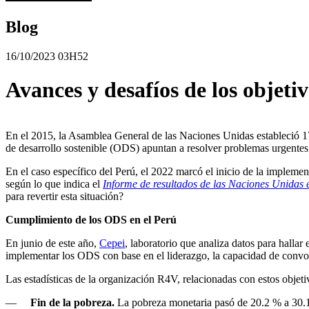
Blog
16/10/2023 03H52
Avances y desafíos de los objeti
En el 2015, la Asamblea General de las Naciones Unidas estableció 17 
de desarrollo sostenible (ODS) apuntan a resolver problemas urgentes 
En el caso específico del Perú, el 2022 marcó el inicio de la imple
según lo que indica el
Informe de resultados de las Naciones Unidas 
para revertir esta situación?
Cumplimiento de los ODS en el Perú
En junio de este año,
Cepei
, laboratorio que analiza datos para hallar
implementar los ODS con base en el liderazgo, la capacidad de convoca
Las estadísticas de la organización R4V, relacionadas con estos objeti
—
Fin de la pobreza.
La pobreza monetaria pasó de 20.2 % a 30.1