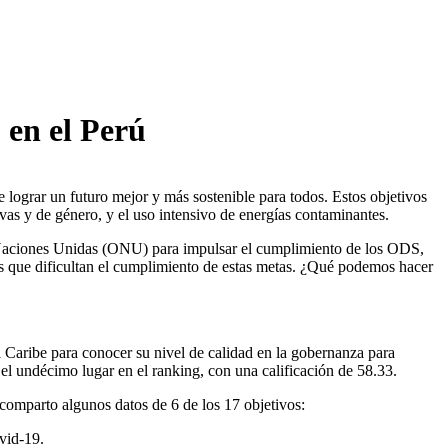
 en el Perú
 lograr un futuro mejor y más sostenible para todos. Estos objetivos
vas y de género, y el uso intensivo de energías contaminantes.
s Naciones Unidas (ONU) para impulsar el cumplimiento de los ODS,
s que dificultan el cumplimiento de estas metas. ¿Qué podemos hacer
 el Caribe para conocer su nivel de calidad en la gobernanza para
el undécimo lugar en el ranking, con una calificación de 58.33.
 comparto algunos datos de 6 de los 17 objetivos:
vid-19.