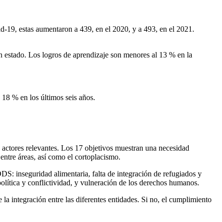
d-19, estas aumentaron a 439, en el 2020, y a 493, en el 2021.
en estado. Los logros de aprendizaje son menores al 13 % en la
 18 % en los últimos seis años.
os actores relevantes. Los 17 objetivos muestran una necesidad
n entre áreas, así como el cortoplacismo.
S: inseguridad alimentaria, falta de integración de refugiados y
política y conflictividad, y vulneración de los derechos humanos.
la integración entre las diferentes entidades. Si no, el cumplimiento