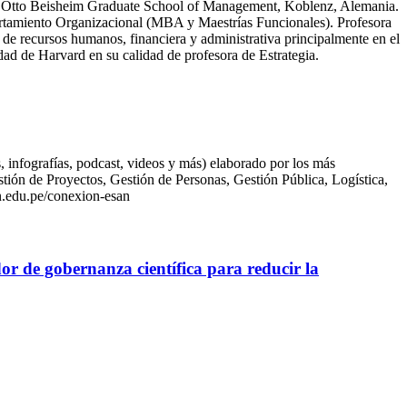
 Otto Beisheim Graduate School of Management, Koblenz, Alemania.
rtamiento Organizacional (MBA y Maestrías Funcionales). Profesora
 recursos humanos, financiera y administrativa principalmente en el
d de Harvard en su calidad de profesora de Estrategia.
infografías, podcast, videos y más) elaborado por los más
ión de Proyectos, Gestión de Personas, Gestión Pública, Logística,
n.edu.pe/conexion-esan
or de gobernanza científica para reducir la