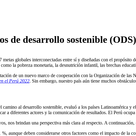
vos de desarrollo sostenible (ODS)
metas globales interconectadas entre sí y diseñadas con el propósito de
como la pobreza monetaria, la desnutrición infantil, las brechas educati
mentación de un nuevo marco de cooperación con la Organización de la
en el Perú 2022
. Sin embargo, nuestro país aún tiene muchos obstáculo
 el camino al desarrollo sostenible, evaluó a los países Latinoamérica y
r a diferentes actores y la comunicación de resultados. El Perú ocupa 
vos, nos brindan una perspectiva más clara al respecto. A continuación,
 %, aunque deben considerarse otros factores como el impacto de la co