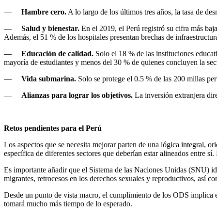
—
Hambre cero.
A lo largo de los últimos tres años, la tasa de d
—
Salud y bienestar.
En el 2019, el Perú registró su cifra más ba
Además, el 51 % de los hospitales presentan brechas de infraestructur
—
Educación de calidad.
Solo el 18 % de las instituciones educat
mayoría de estudiantes y menos del 30 % de quienes concluyen la sec
—
Vida submarina.
Solo se protege el 0.5 % de las 200 millas pe
—
Alianzas para lograr los objetivos.
La inversión extranjera dir
Retos pendientes para el Perú
Los aspectos que se necesita mejorar parten de una lógica integral, or
específica de diferentes sectores que deberían estar alineados entre sí. 
Es importante añadir que el Sistema de las Naciones Unidas (SNU) ide
migrantes, retrocesos en los derechos sexuales y reproductivos, así co
Desde un punto de vista macro, el cumplimiento de los ODS implica el
tomará mucho más tiempo de lo esperado.