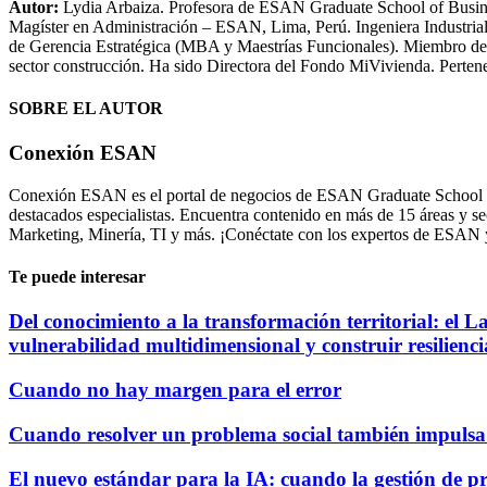
Autor:
Lydia Arbaiza. Profesora de ESAN Graduate School of Busi
Magíster en Administración – ESAN, Lima, Perú. Ingeniera Industria
de Gerencia Estratégica (MBA y Maestrías Funcionales). Miembro del
sector construcción. Ha sido Directora del Fondo MiVivienda. Perten
SOBRE EL AUTOR
Conexión ESAN
Conexión ESAN es el portal de negocios de ESAN Graduate School of B
destacados especialistas. Encuentra contenido en más de 15 áreas y 
Marketing, Minería, TI y más. ¡Conéctate con los expertos de ESAN
Te puede interesar
Del conocimiento a la transformación territorial: el 
vulnerabilidad multidimensional y construir resilienci
Cuando no hay margen para el error
Cuando resolver un problema social también impulsa 
El nuevo estándar para la IA: cuando la gestión de p