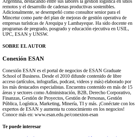
Argentina, destacando entre sus labores la gestión logística en sitios
remotos y el desarrollo de cadenas productivas sostenibles.
Adicionalmente, se desempeñó como consultor senior para el
Mincetur como parte del plan de mejoras de gestión operativa de
empresas turísticas de Arequipa y Lambayeque. Ha sido docente en
programas de pregrado, posgrado y educación ejecutiva en USIL,
UPC, ESAN y UNSW.
SOBRE EL AUTOR
Conexión ESAN
Conexión ESAN es el portal de negocios de ESAN Graduate
School of Business. Desde el 2010 difunde contenido de libre
acceso (artículos, infografías, podcast, videos y más) elaborado por
los más destacados especialistas. Encuentra contenido en más de 15
áreas y sectores como Administración, B2B, Derecho Corporativo,
Finanzas, Gestión de Proyectos, Gestión de Personas, Gestión
Pública, Logística, Marketing, Minería, TI y más. ¡Conéctate con los
expertos de ESAN y aumenta tu conocimiento en los negocios!
Conoce más en: www.esan.edu.pe/conexion-esan
Te puede interesar