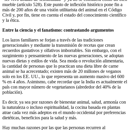
mueble (artículo 528). Este punto de inflexión histórico pone fin a
más de 200 años de una visión utilitarista del animal en el Código
Civil y, por fin, tiene en cuenta el estado del conocimiento científico
y la ética.
Entre la ciencia y el fanatismo: contrastando argumentos
Los lazos familiares se forjan a través de las tradiciones
generacionales y mediante la transmisión de recetas que crean
recuerdos gustativos y olfativos imborrables. Sin embargo, con el
surgimiento y pensamiento de las nuevas generaciones, se adoptan
nuevas dietas y estilos de vida. Sea moda o revolución alimentaria,
la cantidad de personas que lo practican una dieta libre de carne
animal se ha acrecentado; existen más de 20 millones de veganos
solo en los EE. UU., lo que representa un aumento masivo del 600
% en 4 años. Asimismo, cabe recordar que la India es actualmente el
país con mayor número de vegetarianos (alrededor del 40% de la
población).
Es decir, ya sea por razones de bienestar animal, salud, armonía con
la naturaleza o incluso espiritualidad, la cocina basada en plantas
atrae cada vez más adeptos en el mundo occidental por preferencias
dietéticas, beneficios para la salud y más.
Hay muchas razones por las que las personas recurren al