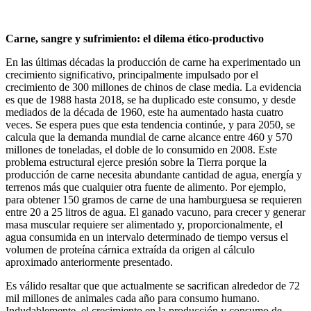
Carne, sangre y sufrimiento: el dilema ético-productivo
En las últimas décadas la producción de carne ha experimentado un
crecimiento significativo, principalmente impulsado por el
crecimiento de 300 millones de chinos de clase media. La evidencia
es que de 1988 hasta 2018, se ha duplicado este consumo, y desde
mediados de la década de 1960, este ha aumentado hasta cuatro
veces. Se espera pues que esta tendencia continúe, y para 2050, se
calcula que la demanda mundial de carne alcance entre 460 y 570
millones de toneladas, el doble de lo consumido en 2008. Este
problema estructural ejerce presión sobre la Tierra porque la
producción de carne necesita abundante cantidad de agua, energía y
terrenos más que cualquier otra fuente de alimento. Por ejemplo,
para obtener 150 gramos de carne de una hamburguesa se requieren
entre 20 a 25 litros de agua. El ganado vacuno, para crecer y generar
masa muscular requiere ser alimentado y, proporcionalmente, el
agua consumida en un intervalo determinado de tiempo versus el
volumen de proteína cárnica extraída da origen al cálculo
aproximado anteriormente presentado.
Es válido resaltar que que actualmente se sacrifican alrededor de 72
mil millones de animales cada año para consumo humano.
Indudablemente, el crecimiento en la producción y consumo de