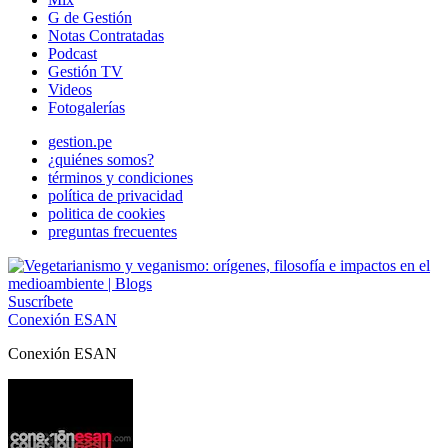
G de Gestión
Notas Contratadas
Podcast
Gestión TV
Videos
Fotogalerías
gestion.pe
¿quiénes somos?
términos y condiciones
política de privacidad
politica de cookies
preguntas frecuentes
Suscríbete
Conexión ESAN
Conexión ESAN