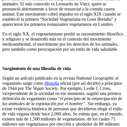
animales. El más conocido es Leonardo da Vinci, quien se
pronunció abiertamente a favor de renunciar a la comida casera
animal. Este movimiento cobró impulso en el siglo XIX cuando se
estableció la primera “Sociedad Vegetariana en Gran Bretaña” y
aparecieron los primeros restaurantes vegetarianos en Londres.
En el siglo XX, el vegetarianismo perdió su razonamiento filosófico
y religioso y se desarrolló más en el contexto del movimiento
medioambiental, el movimiento por los derechos de los animales,
pero también como preocupación por un estilo de vida saludable.
Surgimiento de una filosofía de vida
Según un artículo publicado en la revista
National Geographic
el
veganismo surge como
filosofía
oficial (por así decirlo) a principios
de 1944 por
The Vegan Society
. Por ejemplo, Leslie J. Cross,
vicepresidente de la sociedad en ese momento, sugirió una primera
definición de veganismo como “
el principio de la emancipación de
los animales de la explotación por el hombre”
. Sin embargo, ya
existe evidencia histórica de personas que decidieron elegir el estilo
de vida vegana desde hace 2,000 años. Se estima que, en el mundo,
existen más de 1,500 millones de vegetarianos, de los cuales 75
millones son vegetarianos por elección y alrededor de 88 millones