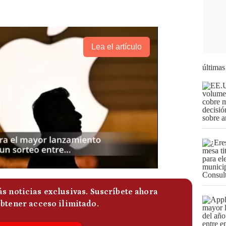
Lea el artículo
últimas