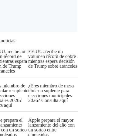
 noticias
EE.UU. recibe un
volumen récord de cobre
mientras espera decisión
de Trump sobre aranceles
¿Eres miembro de mesa
titular o suplente para
elecciones municipales
2026? Consulta aquí
Apple prepara el mayor
lanzamiento del año con
un sorteo entre
empleados