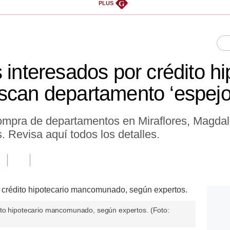
G
PLUS
 interesados por crédito hi
scan departamento ‘espejo
pra de departamentos en Miraflores, Magdal
os. Revisa aquí todos los detalles.
ito hipotecario mancomunado, según expertos. (Foto: