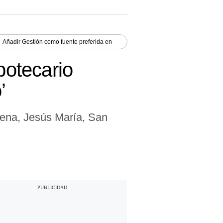
Añadir
Gestión
como fuente preferida en
potecario
’
ena, Jesús María, San