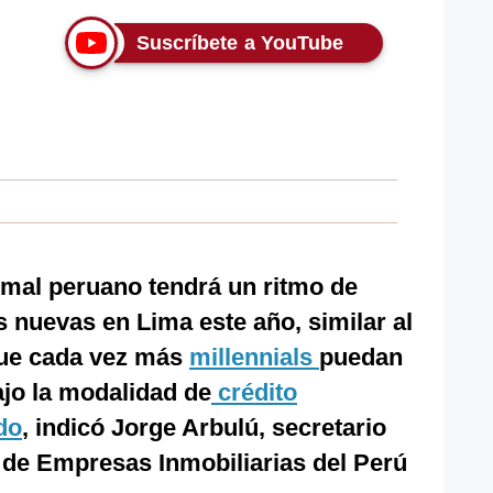
Suscríbete a YouTube
mal peruano tendrá un ritmo de
s nuevas en Lima este año, similar al
 que cada vez más
millennials
puedan
jo la modalidad de
crédito
do
, indicó Jorge Arbulú, secretario
 de Empresas Inmobiliarias del Perú