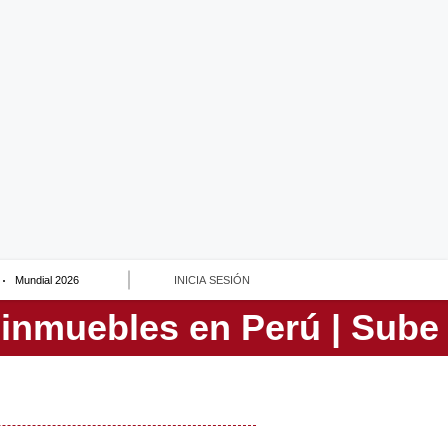
Mundial 2026
INICIA SESIÓN