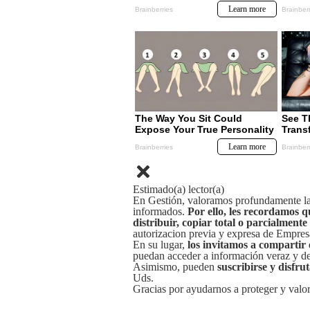
Estimado(a) lector(a)
En Gestión, valoramos profundamente la 
informados.
Por ello, les recordamos q
distribuir, copiar total o parcialmente
autorizacion previa y expresa de Empre
En su lugar,
los invitamos a compartir 
puedan acceder a información veraz y de 
Asimismo, pueden
suscribirse y disfru
Uds.
Gracias por ayudarnos a proteger y valor