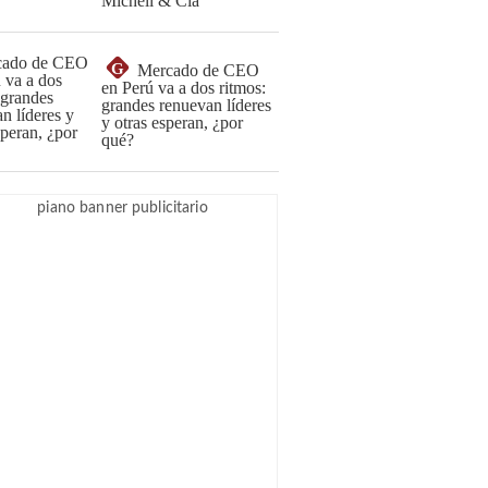
Michell & Cía
G
Mercado de CEO
en Perú va a dos ritmos:
grandes renuevan líderes
y otras esperan, ¿por
qué?