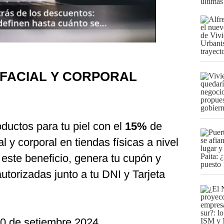
últimas
 FACIAL Y CORPORAL
ductos para tu piel con el
15%
de
 y corporal en tiendas físicas a nivel
 este beneficio, genera tu cupón y
utorizadas junto a tu DNI y Tarjeta
30 de setiembre 2024.