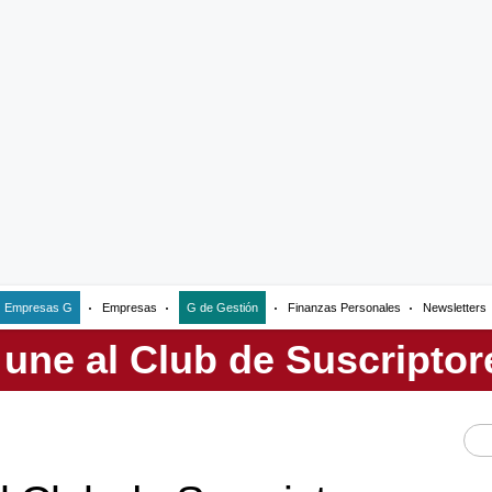
Empresas G
Empresas
G de Gestión
Finanzas Personales
Newsletters