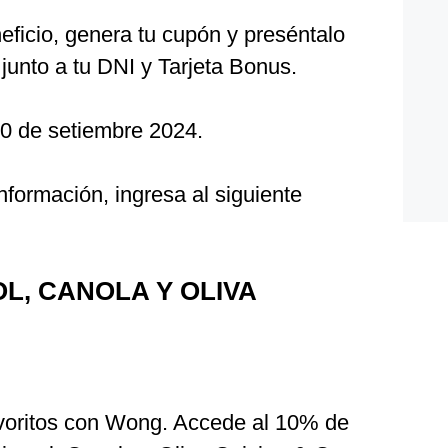
eficio, genera tu cupón y preséntalo
 junto a tu DNI y Tarjeta Bonus.
30 de setiembre 2024.
formación, ingresa al siguiente
L, CANOLA Y OLIVA
avoritos con Wong. Accede al 10% de