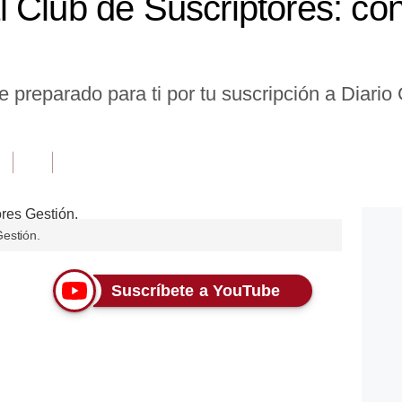
 Club de Suscriptores: con
e preparado para ti por tu suscripción a Diario
estión.
Suscríbete a YouTube