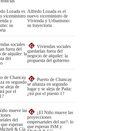
 noticias
Alfredo Lozada es el
nuevo viceministro de
Vivienda y Urbanismo:
su trayectoria
G
Viviendas sociales
quedarían fuera del
negocio de alquiler: la
propuesta del gobierno
G
Puerto de Chancay
se afianza en segundo
lugar y se aleja de Paita:
¿irá por el puesto 1?
G
¿El Niño mueve las
proyecciones
empresariales del sur?: lo
que esperan ISM y