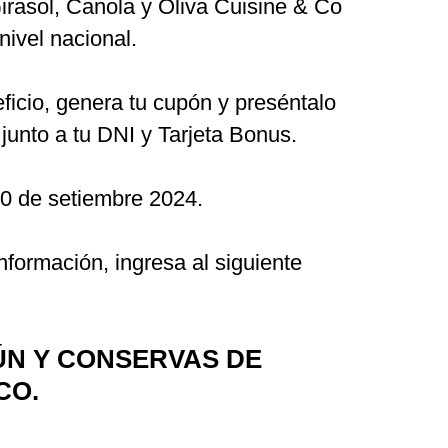
irasol, Canola y Oliva Cuisine & Co
nivel nacional.
eficio, genera tu cupón y preséntalo
 junto a tu DNI y Tarjeta Bonus.
30 de setiembre 2024.
formación, ingresa al siguiente
ÚN Y CONSERVAS DE
CO.