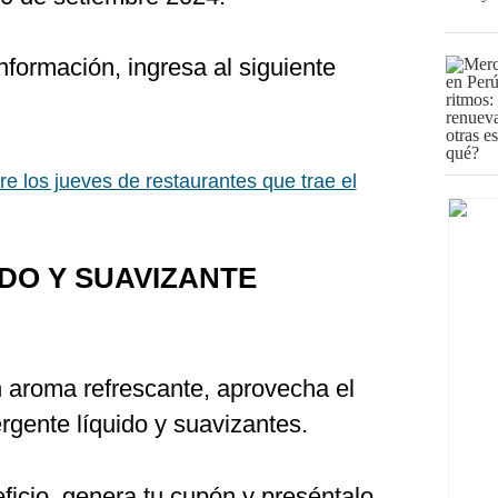
formación, ingresa al siguiente
e los jueves de restaurantes que trae el
DO Y SUAVIZANTE
n aroma refrescante, aprovecha el
gente líquido y suavizantes.
eficio, genera tu cupón y preséntalo