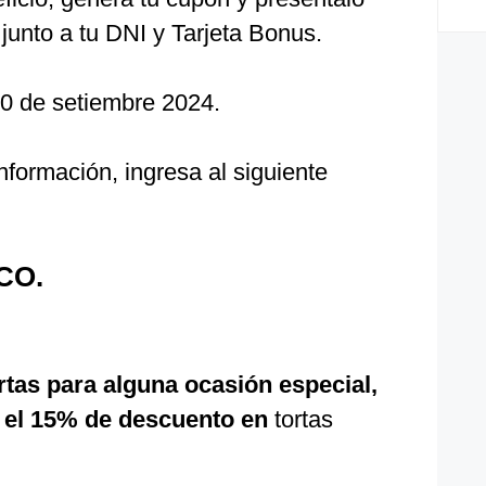
 junto a tu DNI y Tarjeta Bonus.
30 de setiembre 2024.
formación, ingresa al siguiente
CO.
rtas para alguna ocasión especial,
s el 15% de descuento en
tortas