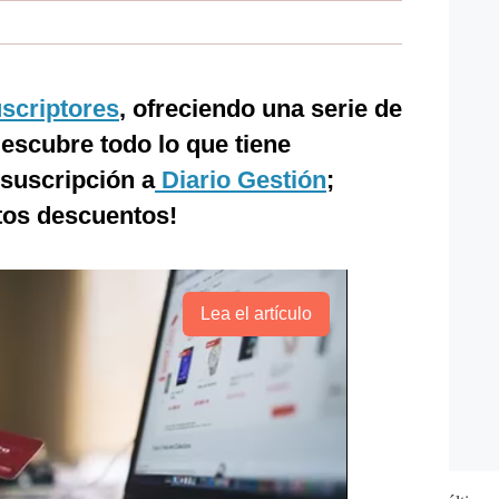
scriptores
, ofreciendo una serie de
Descubre todo lo que tiene
 suscripción a
Diario Gestión
;
tos descuentos!
Lea el artículo