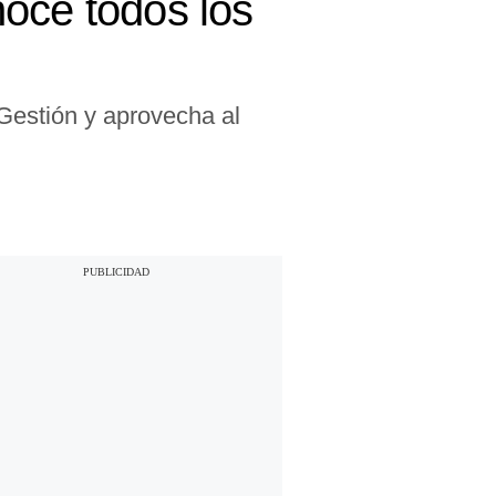
oce todos los
 Gestión y aprovecha al