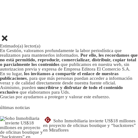
Estimado(a) lector(a)
En Gestión, valoramos profundamente la labor periodística que
realizamos para mantenerlos informados.
Por ello, les recordamos que
no está permitido, reproducir, comercializar, distribuir, copiar total
o parcialmente los contenidos
que publicamos en nuestra web, sin
autorizacion previa y expresa de Empresa Editora El Comercio S.A.
En su lugar,
los invitamos a compartir el enlace de nuestras
publicaciones
, para que más personas puedan acceder a información
veraz y de calidad directamente desde nuestra fuente oficial.
Asimismo, pueden
suscribirse y disfrutar de todo el contenido
exclusivo
que elaboramos para Uds.
Gracias por ayudarnos a proteger y valorar este esfuerzo.
últimas noticias
G
Soho Inmobiliaria invierte US$18 millones
en proyecto de oficinas boutique y “backstores”
en Miraflores