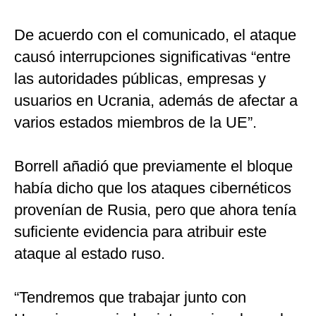
Politica
De
De acuerdo con el comunicado, el ataque
Cookies
causó interrupciones significativas “entre
Preguntas
Frecuentes
las autoridades públicas, empresas y
usuarios en Ucrania, además de afectar a
varios estados miembros de la UE”.
Borrell añadió que previamente el bloque
había dicho que los ataques cibernéticos
provenían de Rusia, pero que ahora tenía
suficiente evidencia para atribuir este
ataque al estado ruso.
“Tendremos que trabajar junto con