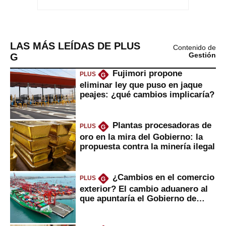
LAS MÁS LEÍDAS DE PLUS
Contenido de
G
Gestión
Fujimori propone
PLUS
G
eliminar ley que puso en jaque
peajes: ¿qué cambios implicaría?
Plantas procesadoras de
PLUS
G
oro en la mira del Gobierno: la
propuesta contra la minería ilegal
¿Cambios en el comercio
PLUS
G
exterior? El cambio aduanero al
que apuntaría el Gobierno de
Fujimori