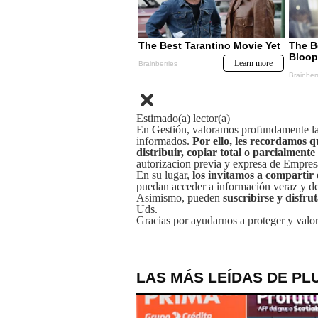
Estimado(a) lector(a)
En Gestión, valoramos profundamente la 
informados.
Por ello, les recordamos q
distribuir, copiar total o parcialmente
autorizacion previa y expresa de Empre
En su lugar,
los invitamos a compartir 
puedan acceder a información veraz y de 
Asimismo, pueden
suscribirse y disfru
Uds.
Gracias por ayudarnos a proteger y valor
LAS MÁS LEÍDAS DE PL