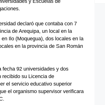
niversidades y Escuelas de
gaciones.
versidad declaró que contaba con 7
vincia de Arequipa, un local en la
l en Ilo (Moquegua), dos locales en la
locales en la provincia de San Román
a fecha 92 universidades y dos
recibido su Licencia de
r el servicio educativo superior
que el organismo supervisor verificara
C.