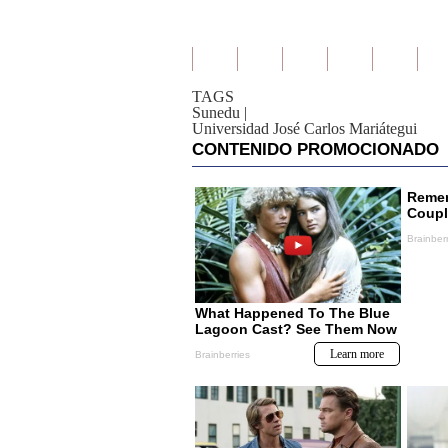
TAGS
Sunedu
|
Universidad José Carlos Mariátegui