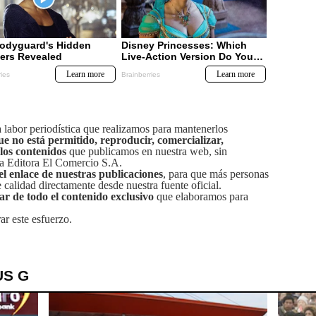
labor periodística que realizamos para mantenerlos
ue no está permitido, reproducir, comercializar,
 los contenidos
que publicamos en nuestra web, sin
sa Editora El Comercio S.A.
el enlace de nuestras publicaciones
, para que más personas
calidad directamente desde nuestra fuente oficial.
tar de todo el contenido exclusivo
que elaboramos para
ar este esfuerzo.
US G