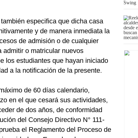
también especifica que dicha casa
nitivamente y de manera inmediata la
cesos de admisión o de cualquier
 admitir o matricular nuevos
e los estudiantes que hayan iniciado
ad a la notificación de la presente.
máximo de 60 días calendario,
azo en el que cesará sus actividades,
ceder de dos años, de conformidad
lución del Consejo Directivo N° 111-
ueba el Reglamento del Proceso de