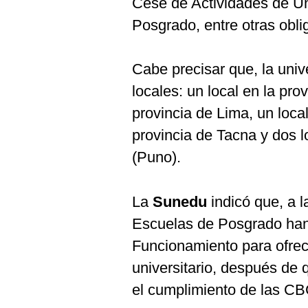
Cese de Actividades de U
Posgrado, entre otras obli
Cabe precisar que, la uni
locales: un local en la pro
provincia de Lima, un loca
provincia de Tacna y dos 
(Puno).
La
Sunedu
indicó que, a l
Escuelas de Posgrado han 
Funcionamiento para ofrece
universitario, después de 
el cumplimiento de las CB