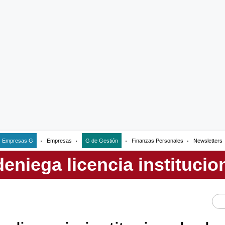
Empresas G
Empresas
G de Gestión
Finanzas Personales
Newsletters