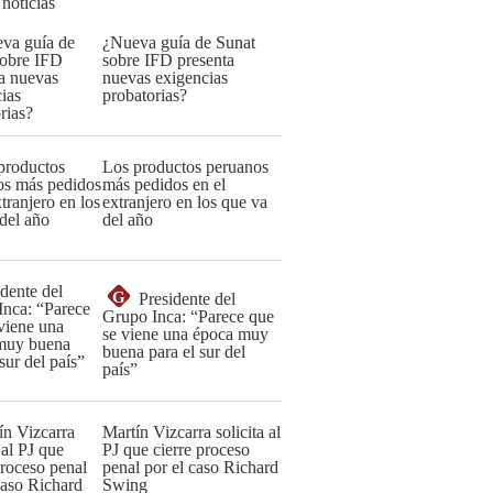
 noticias
¿Nueva guía de Sunat
sobre IFD presenta
nuevas exigencias
probatorias?
Los productos peruanos
más pedidos en el
extranjero en los que va
del año
G
Presidente del
Grupo Inca: “Parece que
se viene una época muy
buena para el sur del
país”
Martín Vizcarra solicita al
PJ que cierre proceso
penal por el caso Richard
Swing