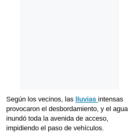
Politica
De
Cookies
Preguntas
Frecuentes
Según los vecinos, las
lluvias
intensas
provocaron el desbordamiento, y el agua
inundó toda la avenida de acceso,
impidiendo el paso de vehículos.