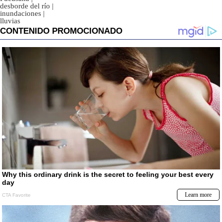
desborde del río
|
inundaciones
|
lluvias