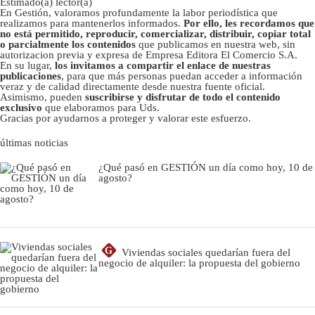
Estimado(a) lector(a)
En Gestión, valoramos profundamente la labor periodística que
realizamos para mantenerlos informados.
Por ello, les recordamos que
no está permitido, reproducir, comercializar, distribuir, copiar total
o parcialmente los contenidos
que publicamos en nuestra web, sin
autorizacion previa y expresa de Empresa Editora El Comercio S.A.
En su lugar,
los invitamos a compartir el enlace de nuestras
publicaciones
, para que más personas puedan acceder a información
veraz y de calidad directamente desde nuestra fuente oficial.
Asimismo, pueden
suscribirse y disfrutar de todo el contenido
exclusivo
que elaboramos para Uds.
Gracias por ayudarnos a proteger y valorar este esfuerzo.
últimas noticias
¿Qué pasó en GESTIÓN un día como hoy, 10 de
agosto?
G
Viviendas sociales quedarían fuera del
negocio de alquiler: la propuesta del gobierno