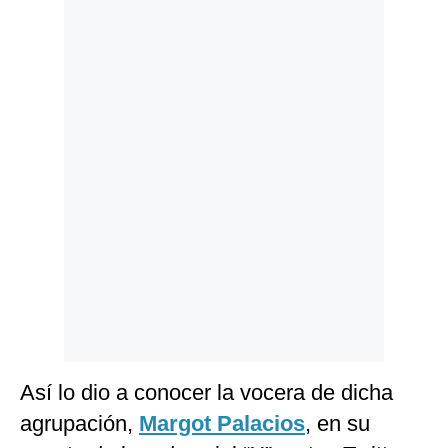
Politica
De
Cookies
Preguntas
Frecuentes
Así lo dio a conocer la vocera de dicha
agrupación,
Margot Palacios
, en su