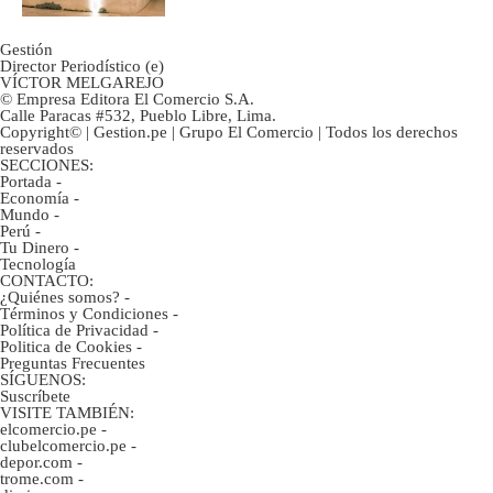
Gestión
Director Periodístico (e)
VÍCTOR MELGAREJO
© Empresa Editora El Comercio S.A.
Calle Paracas #532, Pueblo Libre, Lima.
Copyright© | Gestion.pe | Grupo El Comercio | Todos los derechos
reservados
SECCIONES:
Portada
-
Economía
-
Mundo
-
Perú
-
Tu Dinero
-
Tecnología
CONTACTO:
¿Quiénes somos?
-
Términos y Condiciones
-
Política de Privacidad
-
Politica de Cookies
-
Preguntas Frecuentes
SÍGUENOS:
Suscríbete
VISITE TAMBIÉN:
elcomercio.pe
-
clubelcomercio.pe
-
depor.com
-
trome.com
-