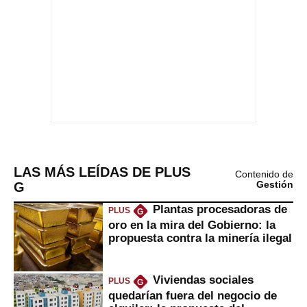
LAS MÁS LEÍDAS DE PLUS
Contenido de
G
Gestión
Plantas procesadoras de
PLUS
G
oro en la mira del Gobierno: la
propuesta contra la minería ilegal
Viviendas sociales
PLUS
G
quedarían fuera del negocio de