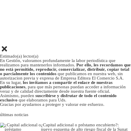
Estimado(a) lector(a)
En Gestión, valoramos profundamente la labor periodística que
realizamos para mantenerlos informados.
Por ello, les recordamos que
no está permitido, reproducir, comercializar, distribuir, copiar total
o parcialmente los contenidos
que publicamos en nuestra web, sin
autorizacion previa y expresa de Empresa Editora El Comercio S.A.
En su lugar,
los invitamos a compartir el enlace de nuestras
publicaciones
, para que más personas puedan acceder a información
veraz y de calidad directamente desde nuestra fuente oficial.
Asimismo, pueden
suscribirse y disfrutar de todo el contenido
exclusivo
que elaboramos para Uds.
Gracias por ayudarnos a proteger y valorar este esfuerzo.
últimas noticias
¿Capital adicional o préstamo encubierto?:
nuevo esquema de alto riesgo fiscal de la Sunat