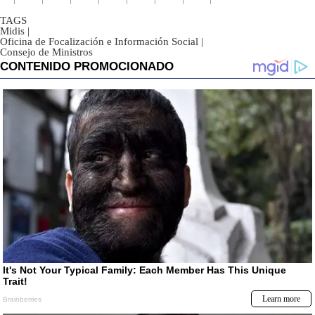
TAGS
Midis
|
Oficina de Focalización e Información Social
|
Consejo de Ministros