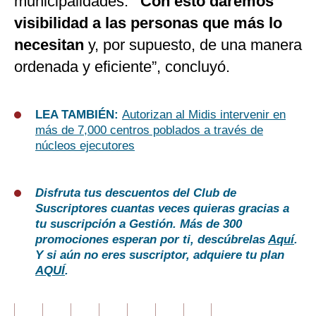
municipalidades.
“Con esto daremos
visibilidad a las personas que más lo
necesitan
y, por supuesto, de una manera
ordenada y eficiente”, concluyó.
LEA TAMBIÉN:
Autorizan al Midis intervenir en
más de 7,000 centros poblados a través de
núcleos ejecutores
Disfruta tus descuentos del Club de
Suscriptores cuantas veces quieras gracias a
tu suscripción a Gestión. Más de 300
promociones esperan por ti, descúbrelas
Aquí
.
Y si aún no eres suscriptor, adquiere tu plan
AQUÍ
.