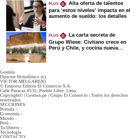
Alta oferta de talentos
PLUS
G
para ‘estos niveles’ impacta en el
aumento de sueldo: los detalles
La carta secreta de
PLUS
G
Grupo Wiese: Civitano crece en
Perú y Chile, y cocina nueva
marca
Gestión
Director Periodístico (e)
VÍCTOR MELGAREJO
© Empresa Editora El Comercio S.A.
Calle Paracas #532, Pueblo Libre, Lima.
Copyright© | Gestion.pe | Grupo El Comercio | Todos los derechos
reservados
SECCIONES:
Portada
-
Economía
-
Mundo
-
Perú
-
Tu Dinero
-
Tecnología
CONTACTO: