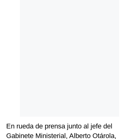
Politica
De
Cookies
Preguntas
Frecuentes
En rueda de prensa junto al jefe del
Gabinete Ministerial, Alberto Otárola,