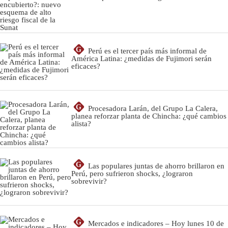
G
Perú es el tercer país más informal de
América Latina: ¿medidas de Fujimori serán
eficaces?
G
Procesadora Larán, del Grupo La Calera,
planea reforzar planta de Chincha: ¿qué cambios
alista?
G
Las populares juntas de ahorro brillaron en
Perú, pero sufrieron shocks, ¿lograron
sobrevivir?
G
Mercados e indicadores – Hoy lunes 10 de