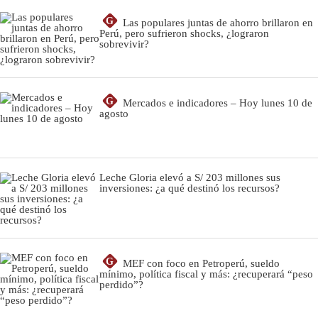
G
Las populares juntas de ahorro brillaron en
Perú, pero sufrieron shocks, ¿lograron
sobrevivir?
G
Mercados e indicadores – Hoy lunes 10 de
agosto
Leche Gloria elevó a S/ 203 millones sus
inversiones: ¿a qué destinó los recursos?
G
MEF con foco en Petroperú, sueldo
mínimo, política fiscal y más: ¿recuperará “peso
perdido”?