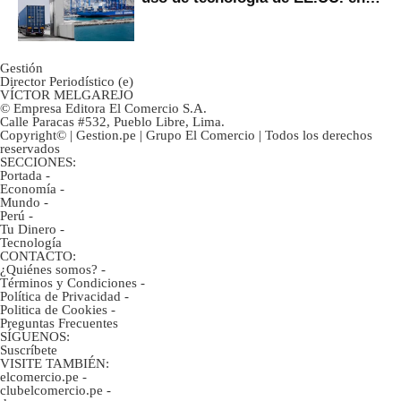
mercancías
Gestión
Director Periodístico (e)
VÍCTOR MELGAREJO
© Empresa Editora El Comercio S.A.
Calle Paracas #532, Pueblo Libre, Lima.
Copyright© | Gestion.pe | Grupo El Comercio | Todos los derechos
reservados
SECCIONES:
Portada
-
Economía
-
Mundo
-
Perú
-
Tu Dinero
-
Tecnología
CONTACTO:
¿Quiénes somos?
-
Términos y Condiciones
-
Política de Privacidad
-
Politica de Cookies
-
Preguntas Frecuentes
SÍGUENOS:
Suscríbete
VISITE TAMBIÉN:
elcomercio.pe
-
clubelcomercio.pe
-