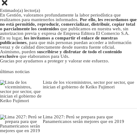
Estimado(a) lector(a)
En Gestión, valoramos profundamente la labor periodística que
realizamos para mantenerlos informados.
Por ello, les recordamos que
no está permitido, reproducir, comercializar, distribuir, copiar total
o parcialmente los contenidos
que publicamos en nuestra web, sin
autorizacion previa y expresa de Empresa Editora El Comercio S.A.
En su lugar,
los invitamos a compartir el enlace de nuestras
publicaciones
, para que más personas puedan acceder a información
veraz y de calidad directamente desde nuestra fuente oficial.
Asimismo, pueden
suscribirse y disfrutar de todo el contenido
exclusivo
que elaboramos para Uds.
Gracias por ayudarnos a proteger y valorar este esfuerzo.
últimas noticias
Lista de los viceministros, sector por sector, que
inician el gobierno de Keiko Fujimori
Lima 2027: Perú se prepara para que
Panamericanos serán mejores que en 2019