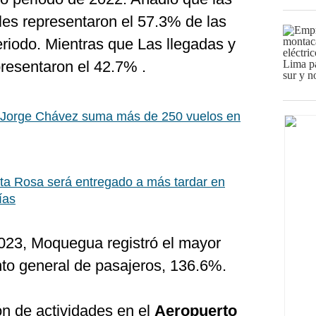
les representaron el 57.3% de las
riodo. Mientras que Las llegadas y
presentaron el 42.7% .
 Jorge Chávez suma más de 250 vuelos en
ta Rosa será entregado a más tardar en
ías
2023, Moquegua registró el mayor
to general de pasajeros, 136.6%.
ón de actividades en el
Aeropuerto