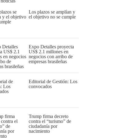
 noticias
Los plazos se amplían y
el objetivo no se cumple
Expo Detalles proyecta
US$ 2.1 millones en
negocios con arribo de
empresas brasileñas
Editorial de Gestión: Los
convocados
Trump firma decreto
contra el “turismo” de
ciudadanía por
nacimiento