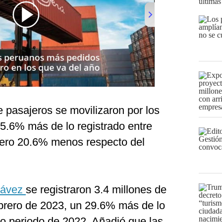
últimas
e pasajeros se movilizaron por los
25.6% más de lo registrado entre
pero 20.6% menos respecto del
hávez
se registraron 3.4 millones de
ebrero de 2023, un 29.6% más de lo
mo periodo de 2022. Añadió que las