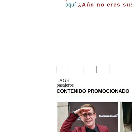
aquí
¿Aún no eres sus
TAGS
pasajeros