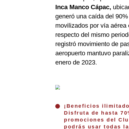
Inca Manco Cápac,
ubica
generó una caída del 90%
movilizados por vía aérea 
respecto del mismo periodo
registró movimiento de pas
aeropuerto mantuvo parali
enero de 2023.
¡Beneficios ilimitad
Disfruta de hasta 7
promociones del Clu
podrás usar todas la