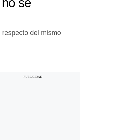
 no se
s respecto del mismo