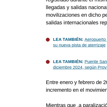
De
Cookies
llegadas y salidas naciona
Preguntas
movilizaciones en dicho pe
Frecuentes
salidas internacionales re
LEA TAMBIÉN:
Aeropuerto
su nueva pista de aterrizaje
LEA TAMBIÉN:
Puente San
diciembre 2024, según Prov
Entre enero y febrero de 
incremento en el movimien
Mientras que ,a paralizaci