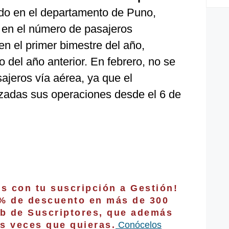
do en el departamento de Puno,
 en el número de pasajeros
en el primer bimestre del año,
 del año anterior. En febrero, no se
ajeros vía aérea, ya que el
zadas sus operaciones desde el 6 de
os con tu suscripción a Gestión!
0% de descuento en más de 300
b de Suscriptores, que además
s veces que quieras.
Conócelos