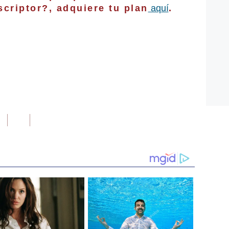
criptor?, adquiere tu plan
aquí
.