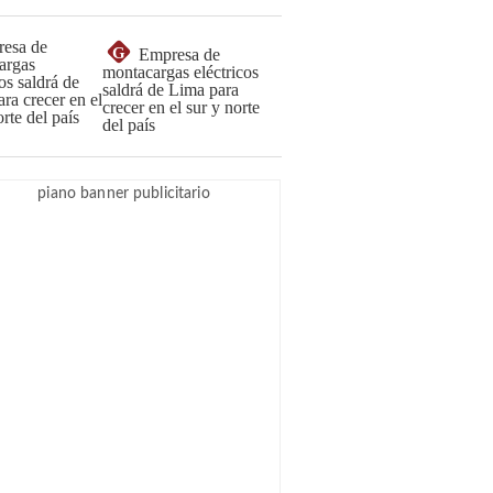
G
Empresa de
montacargas eléctricos
saldrá de Lima para
crecer en el sur y norte
del país