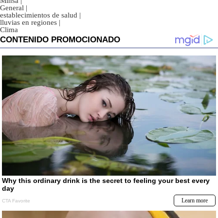
Minsa
|
General
|
establecimientos de salud
|
lluvias en regiones
|
Clima