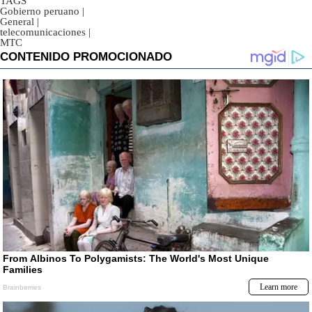
TAGS
Gobierno peruano
|
General
|
telecomunicaciones
|
MTC