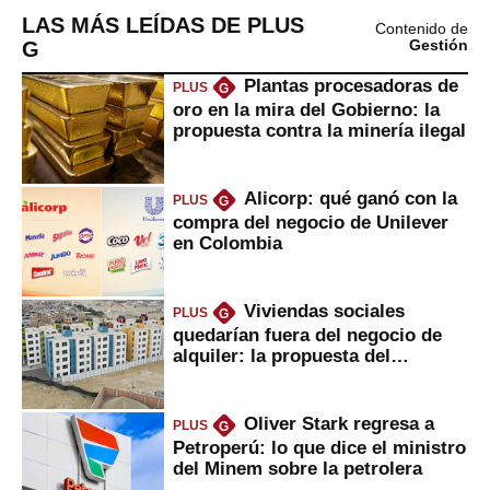
LAS MÁS LEÍDAS DE PLUS
Contenido de
G
Gestión
Plantas procesadoras de
PLUS
G
oro en la mira del Gobierno: la
propuesta contra la minería ilegal
Alicorp: qué ganó con la
PLUS
G
compra del negocio de Unilever
en Colombia
Viviendas sociales
PLUS
G
quedarían fuera del negocio de
alquiler: la propuesta del
gobierno
Oliver Stark regresa a
PLUS
G
Petroperú: lo que dice el ministro
del Minem sobre la petrolera