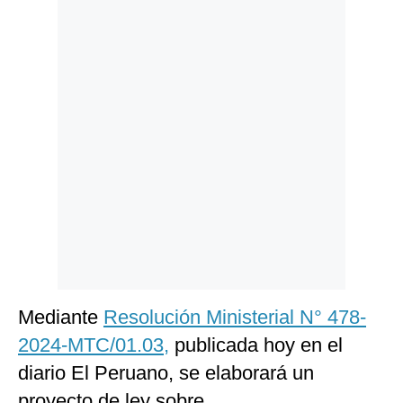
Politica
De
Cookies
Preguntas
Frecuentes
Mediante
Resolución Ministerial N° 478-
2024-MTC/01.03,
publicada hoy en el
diario El Peruano, se elaborará un
proyecto de ley sobre