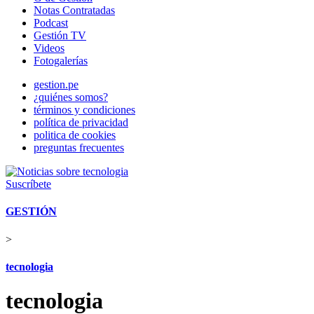
Notas Contratadas
Podcast
Gestión TV
Videos
Fotogalerías
gestion.pe
¿quiénes somos?
términos y condiciones
política de privacidad
politica de cookies
preguntas frecuentes
Suscríbete
GESTIÓN
>
tecnologia
tecnologia