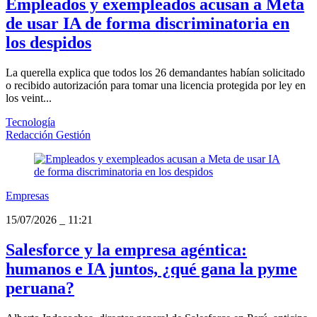
Empleados y exempleados acusan a Meta
de usar IA de forma discriminatoria en
los despidos
La querella explica que todos los 26 demandantes habían solicitado
o recibido autorización para tomar una licencia protegida por ley en
los veint...
Tecnología
Redacción Gestión
Empresas
15/07/2026
_
11:21
Salesforce y la empresa agéntica:
humanos e IA juntos, ¿qué gana la pyme
peruana?