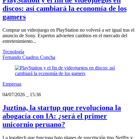
PlayStation y el fin de videojuegos en
discos: así cambiará la economía de los
gamers
Comprar un videojuego en PlayStation no volverá a ser igual tras el
anuncio de Sony. Expertos advierten cambios en el mercado del
entretenimiento...
Tecnología
Fernando Cuadros Concha
Empresas
04/07/2026
_
15:36
Juztina, la startup que revoluciona la
abogacía con IA: ¿será el primer
unicornio peruano?
La legaltech que funciona bajo planes de suscripción tipo Netflix y