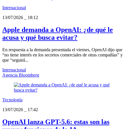
Internacional
13/07/2026
_
18:12
Apple demanda a OpenAI: ¿de qué le
acusa y qué busca evitar?
En respuesta a la demanda presentada el viernes, OpenAI dijo que
“no tiene interés en los secretos comerciales de otras compañías” y
que “seguirá...
Internacional
Agencia Bloomberg
Tecnología
13/07/2026
_
17:42
OpenAI lanza GPT-5.6: estas son las