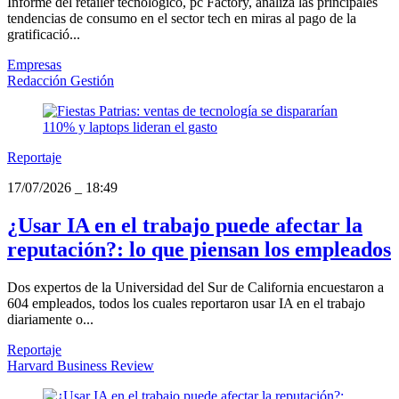
Informe del retailer tecnológico, pc Factory, analiza las principales
tendencias de consumo en el sector tech en miras al pago de la
gratificació...
Empresas
Redacción Gestión
Reportaje
17/07/2026
_
18:49
¿Usar IA en el trabajo puede afectar la
reputación?: lo que piensan los empleados
Dos expertos de la Universidad del Sur de California encuestaron a
604 empleados, todos los cuales reportaron usar IA en el trabajo
diariamente o...
Reportaje
Harvard Business Review