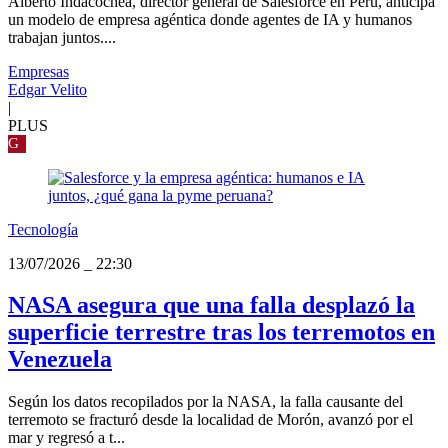
Alberto Indacochea, director general de Salesforce en Perú, anticipa
un modelo de empresa agéntica donde agentes de IA y humanos
trabajan juntos....
Empresas
Edgar Velito
|
PLUS
G
Tecnología
13/07/2026
_
22:30
NASA asegura que una falla desplazó la
superficie terrestre tras los terremotos en
Venezuela
Según los datos recopilados por la NASA, la falla causante del
terremoto se fracturó desde la localidad de Morón, avanzó por el
mar y regresó a t...