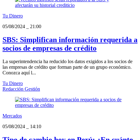
Tu Dinero
05/08/2024
_
21:00
SBS: Simplifican información requerida a
socios de empresas de crédito
La superintendencia ha reducido los datos exigidos a los socios de
las empresas de crédito que forman parte de un grupo económico.
Conozca aquí l...
Tu Dinero
Redacción Gestión
Mercados
05/08/2024
_
14:10
Tipo de cambio hoy en Perú: ¿En cuánto