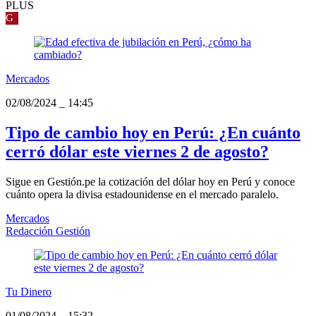
PLUS
G
Mercados
02/08/2024
_
14:45
Tipo de cambio hoy en Perú: ¿En cuánto
cerró dólar este viernes 2 de agosto?
Sigue en Gestión.pe la cotización del dólar hoy en Perú y conoce
cuánto opera la divisa estadounidense en el mercado paralelo.
Mercados
Redacción Gestión
Tu Dinero
01/08/2024
_
15:32