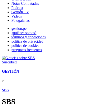
Notas Contratadas
Podcast
Gestión TV
Videos
Fotogalerías
gestion.pe
¿quiénes somos?
términos y condiciones
política de privacidad
politica de cookies
preguntas frecuentes
Suscríbete
GESTIÓN
>
SBS
SBS