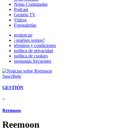
Notas Contratadas
Podcast
Gestión TV
Videos
Fotogalerías
gestion.pe
¿quiénes somos?
términos y condiciones
política de privacidad
politica de cookies
preguntas frecuentes
Suscríbete
GESTIÓN
>
Reemoon
Reemoon