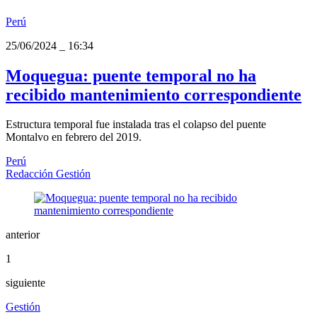
Perú
25/06/2024
_
16:34
Moquegua: puente temporal no ha
recibido mantenimiento correspondiente
Estructura temporal fue instalada tras el colapso del puente
Montalvo en febrero del 2019.
Perú
Redacción Gestión
anterior
1
siguiente
Gestión