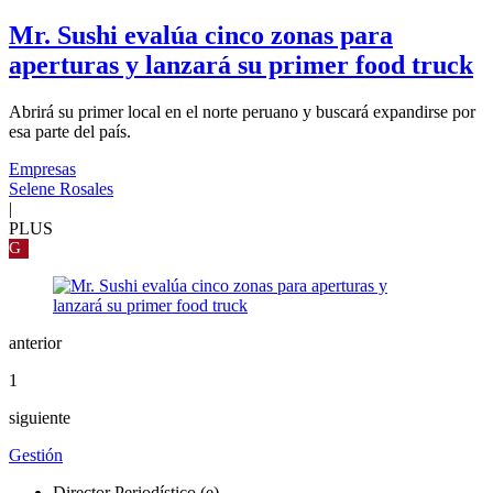
Mr. Sushi evalúa cinco zonas para
aperturas y lanzará su primer food truck
Abrirá su primer local en el norte peruano y buscará expandirse por
esa parte del país.
Empresas
Selene Rosales
|
PLUS
G
anterior
1
siguiente
Gestión
Director Periodístico (e)