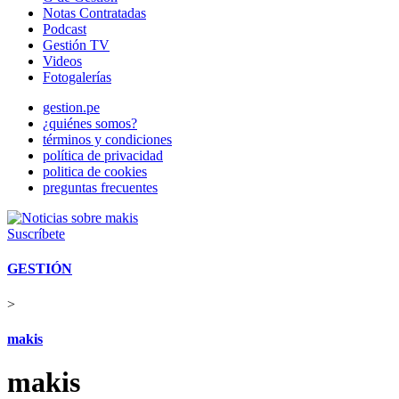
Notas Contratadas
Podcast
Gestión TV
Videos
Fotogalerías
gestion.pe
¿quiénes somos?
términos y condiciones
política de privacidad
politica de cookies
preguntas frecuentes
Suscríbete
GESTIÓN
>
makis
makis