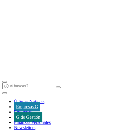
Últimas Noticias
Empresas G
Empresas
G de Gestión
Finanzas Personales
Newsletters