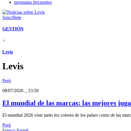
preguntas frecuentes
Suscríbete
GESTIÓN
>
Levis
Levis
Perú
08/07/2026
_
23:50
El mundial de las marcas: las mejores jugad
El mundial 2026 viste tanto los colores de los países como de las marcas
Perú
Franco Saurré