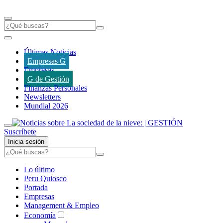
Últimas Noticias
Empresas G
Empresas
G de Gestión
Finanzas Personales
Newsletters
Mundial 2026
Suscríbete
Inicia sesión
Lo último
Peru Quiosco
Portada
Empresas
Management & Empleo
Economía