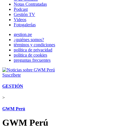
Notas Contratadas
Podcast
Gestión TV
Videos
Fotogalerías
gestion.pe
¿quiénes somos?
términos y condiciones
política de privacidad
politica de cookies
preguntas frecuentes
Suscríbete
GESTIÓN
>
GWM Perú
GWM Perú