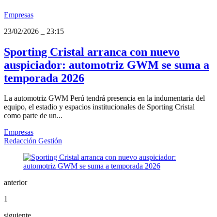
Empresas
23/02/2026
_
23:15
Sporting Cristal arranca con nuevo
auspiciador: automotriz GWM se suma a
temporada 2026
La automotriz GWM Perú tendrá presencia en la indumentaria del
equipo, el estadio y espacios institucionales de Sporting Cristal
como parte de un...
Empresas
Redacción Gestión
anterior
1
siguiente