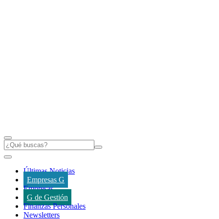
Últimas Noticias
Empresas G
Empresas
G de Gestión
Finanzas Personales
Newsletters