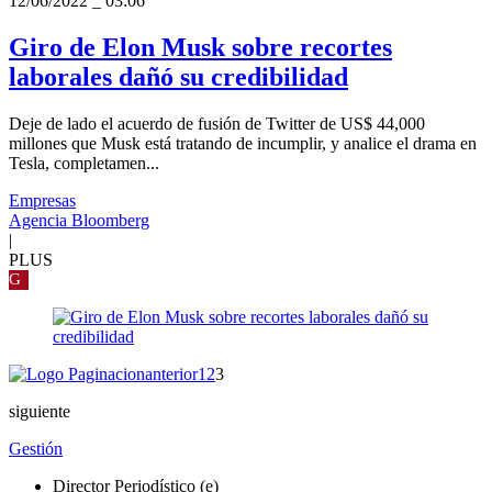
12/06/2022
_
03:06
Giro de Elon Musk sobre recortes
laborales dañó su credibilidad
Deje de lado el acuerdo de fusión de Twitter de US$ 44,000
millones que Musk está tratando de incumplir, y analice el drama en
Tesla, completamen...
Empresas
Agencia Bloomberg
|
PLUS
G
anterior
1
2
3
siguiente
Gestión
Director Periodístico (e)