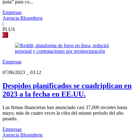
justa” para co...
Empresas
Agencia Bloomberg
|
PLUS
G
Empresas
07/06/2023
_
03:12
Despidos planificados se cuadriplican en
2023 a la fecha en EE.UU.
Las firmas financieras han anunciado casi 37,000 recortes hasta
mayo, más de cuatro veces la cifra del mismo período del año
pasado.
Empresas
Agencia Bloomberg