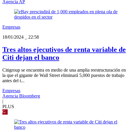
Agencia AP
Empresas
18/01/2024
_
22:58
Tres altos ejecutivos de renta variable de
Citi dejan el banco
Citigroup se encuentra en medio de una amplia reestructuración en
la que el gigante de Wall Street eliminará 5,000 puestos de trabajo
antes del t...
Empresas
Agencia Bloomberg
|
PLUS
G