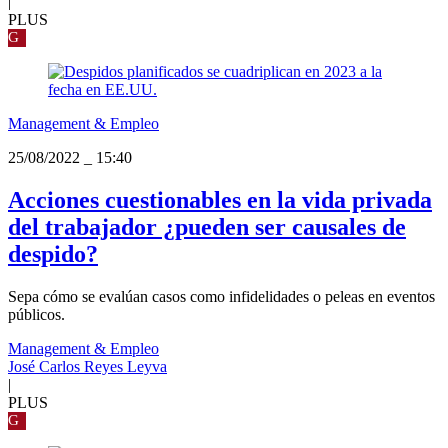
|
PLUS
G
Management & Empleo
25/08/2022
_
15:40
Acciones cuestionables en la vida privada
del trabajador ¿pueden ser causales de
despido?
Sepa cómo se evalúan casos como infidelidades o peleas en eventos
públicos.
Management & Empleo
José Carlos Reyes Leyva
|
PLUS
G