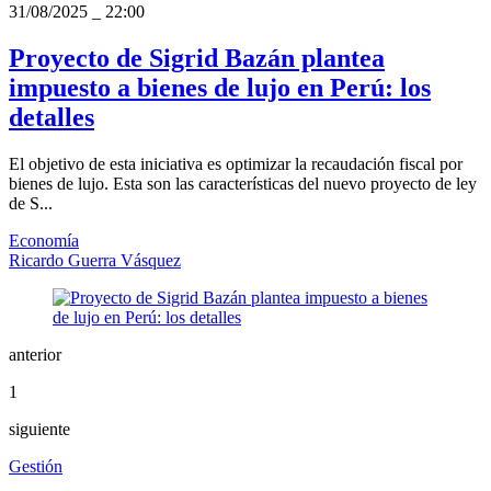
31/08/2025
_
22:00
Proyecto de Sigrid Bazán plantea
impuesto a bienes de lujo en Perú: los
detalles
El objetivo de esta iniciativa es optimizar la recaudación fiscal por
bienes de lujo. Esta son las características del nuevo proyecto de ley
de S...
Economía
Ricardo Guerra Vásquez
anterior
1
siguiente
Gestión