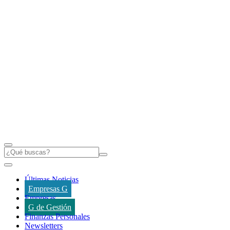
Últimas Noticias
Empresas G
Empresas
G de Gestión
Finanzas Personales
Newsletters