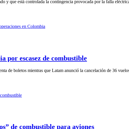
o y que está controlada la contingencia provocada por la falla eléctrica
ia por escasez de combustible
enta de boletos mientras que Latam anunció la cancelación de 36 vuelos
cos” de combustible para aviones