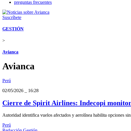
preguntas frecuentes
Suscríbete
GESTIÓN
>
Avianca
Avianca
Perú
02/05/2026
_
16:28
Cierre de Spirit Airlines: Indecopi monito
Autoridad identifica vuelos afectados y aerolínea habilita opciones sin
Perú
Redacción Gestión