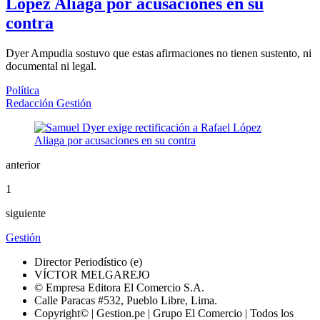
López Aliaga por acusaciones en su
contra
Dyer Ampudia sostuvo que estas afirmaciones no tienen sustento, ni
documental ni legal.
Política
Redacción Gestión
anterior
1
siguiente
Gestión
Director Periodístico (e)
VÍCTOR MELGAREJO
© Empresa Editora El Comercio S.A.
Calle Paracas #532, Pueblo Libre, Lima.
Copyright© | Gestion.pe | Grupo El Comercio | Todos los