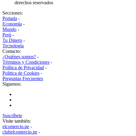
derechos reservados
Secciones:
Portada
-
Economía
-
Mundo
-
Perú
-
Tu Dinero
-
Tecnología
Contacto:
¿Quiénes somos?
-
Términos y Condiciones
-
Política de Privacidad
-
Politica de Cookies
-
Preguntas Frecuentes
Síguenos:
Suscríbete
Visite también:
elcomercio.pe
-
clubelcomercio.pe
-