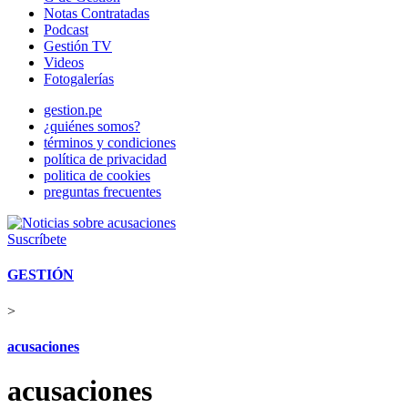
Notas Contratadas
Podcast
Gestión TV
Videos
Fotogalerías
gestion.pe
¿quiénes somos?
términos y condiciones
política de privacidad
politica de cookies
preguntas frecuentes
Suscríbete
GESTIÓN
>
acusaciones
acusaciones