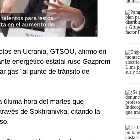
últimas
uctos en Ucrania, GTSOU, afirmó en
nte energético estatal ruso Gazprom
ar gas” al punto de tránsito de
última hora del martes que
 través de Sokhranivka, citando la
uso.