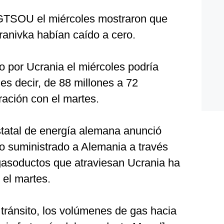
 GTSOU el miércoles mostraron que
hranivka habían caído a cero.
to por Ucrania el miércoles podría
es decir, de 88 millones a 72
ación con el martes.
statal de energía alemana anunció
o suministrado a Alemania a través
 gasoductos que atraviesan Ucrania ha
el martes.
 tránsito, los volúmenes de gas hacia