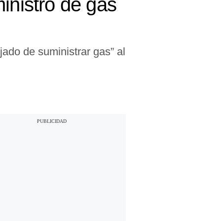
inistro de gas
ado de suministrar gas” al