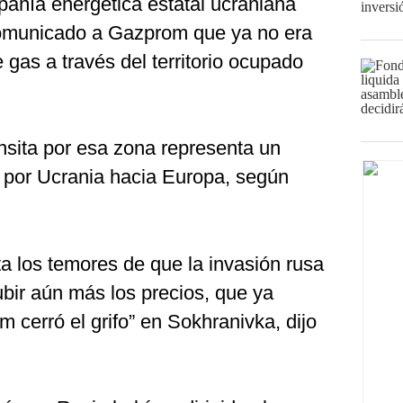
pañía energética estatal ucraniana
comunicado a Gazprom que ya no era
 gas a través del territorio ocupado
nsita por esa zona representa un
ta por Ucrania hacia Europa, según
a los temores de que la invasión rusa
bir aún más los precios, que ya
 cerró el grifo” en Sokhranivka, dijo