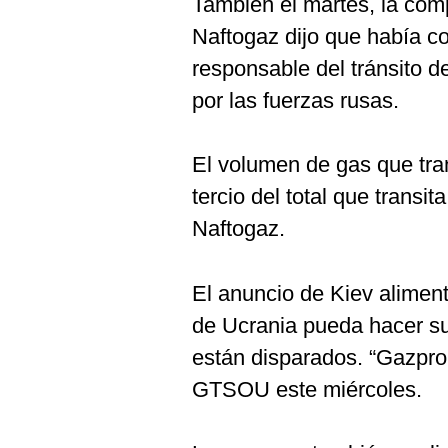
También el martes, la com
De
Cookies
Naftogaz dijo que había 
Preguntas
responsable del tránsito de
Frecuentes
por las fuerzas rusas.
El volumen de gas que tra
tercio del total que transi
Naftogaz.
El anuncio de Kiev aliment
de Ucrania pueda hacer su
están disparados. “Gazprom
GTSOU este miércoles.