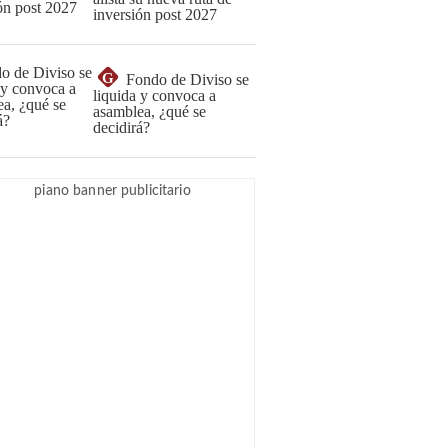
inversión post 2027
G
Fondo de Diviso se
liquida y convoca a
asamblea, ¿qué se
decidirá?