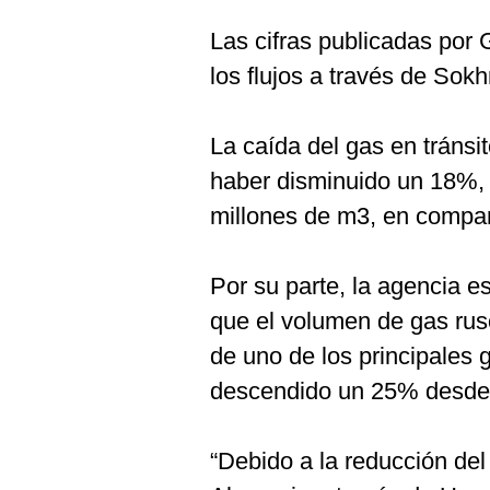
Las cifras publicadas por
los flujos a través de Sok
La caída del gas en tránsi
haber disminuido un 18%, 
millones de m3, en compar
Por su parte, la agencia e
que el volumen de gas rus
de uno de los principales
descendido un 25% desde 
“Debido a la reducción del