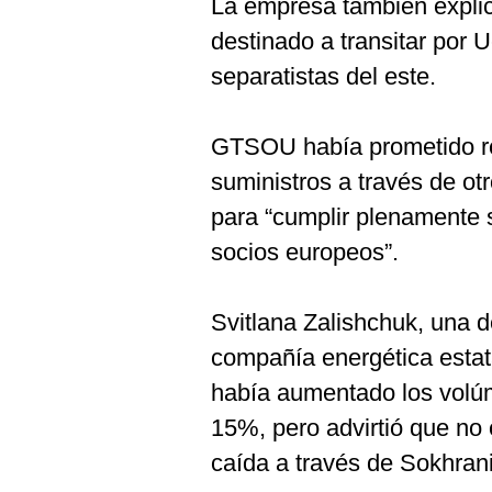
La empresa también explic
destinado a transitar por U
separatistas del este.
GTSOU había prometido red
suministros a través de ot
para “cumplir plenamente s
socios europeos”.
Svitlana Zalishchuk, una d
compañía energética estat
había aumentado los volú
15%, pero advirtió que no 
caída a través de Sokhran