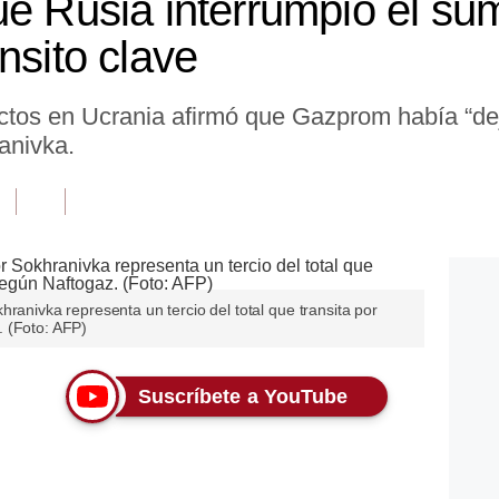
ue Rusia interrumpió el sum
nsito clave
ctos en Ucrania afirmó que Gazprom había “dej
anivka.
ranivka representa un tercio del total que transita por
 (Foto: AFP)
Suscríbete a YouTube