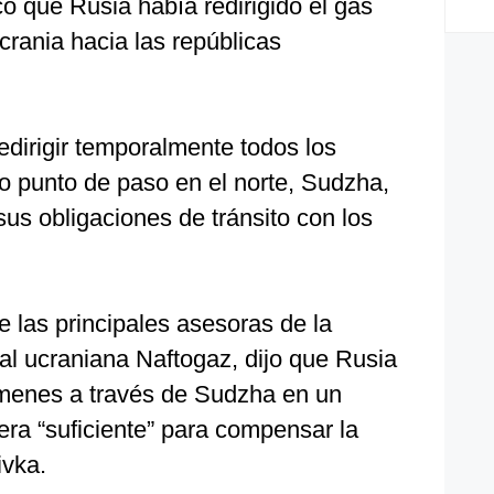
ó que Rusia había redirigido el gas
crania hacia las repúblicas
irigir temporalmente todos los
ro punto de paso en el norte, Sudzha,
us obligaciones de tránsito con los
e las principales asesoras de la
al ucraniana Naftogaz, dijo que Rusia
menes a través de Sudzha en un
era “suficiente” para compensar la
ivka.