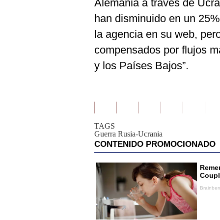
Alemania a través de Ucra
han disminuido en un 25% 
la agencia en su web, per
compensados por flujos má
y los Países Bajos”.
TAGS
Guerra Rusia-Ucrania