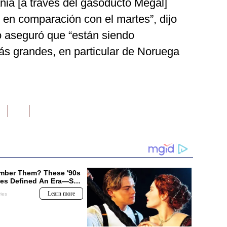
nia [a través del gasoducto Megal]
en comparación con el martes”, dijo
o aseguró que “están siendo
s grandes, en particular de Noruega