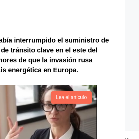
abía interrumpido el suministro de
de tránsito clave en el este del
mores de que la invasión rusa
is energética en Europa.
Lea el artículo