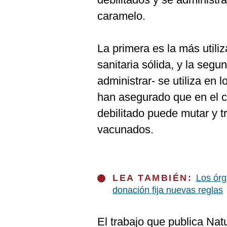
caramelo.
La primera es la más utili
sanitaria sólida, y la segu
administrar- se utiliza en 
han asegurado que en el ca
debilitado puede mutar y t
vacunados.
LEA TAMBIÉN:
Los órg
donación fija nuevas reglas
El trabajo que publica Natu