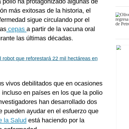
a polio ha protagonizado algunas de
 más exitosas de la historia, el
fermedad sigue circulando por el
vas
cepas
a partir de la vacuna oral
rante las últimas décadas.
l robot que reforestará 22 mil hectáreas en
rus vivos debilitados que en ocasiones
 incluso en países en los que la polio
investigadores han desarrollado dos
e pueden ayudar en el esfuerzo que
e la Salud
está haciendo por la