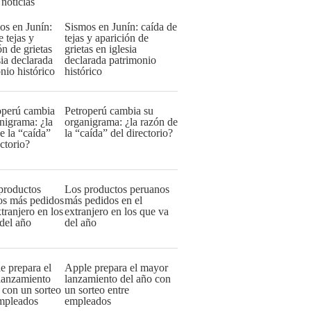
 noticias
Sismos en Junín: caída de
tejas y aparición de
grietas en iglesia
declarada patrimonio
histórico
Petroperú cambia su
organigrama: ¿la razón de
la “caída” del directorio?
Los productos peruanos
más pedidos en el
extranjero en los que va
del año
Apple prepara el mayor
lanzamiento del año con
un sorteo entre
empleados