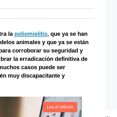
tra la
poliomielitis
, que ya se han
delos animales y que ya se están
ara corroborar su seguridad y
brar la erradicación definitiva de
muchos casos puede ser
ién muy discapacitante y
Lea el artículo