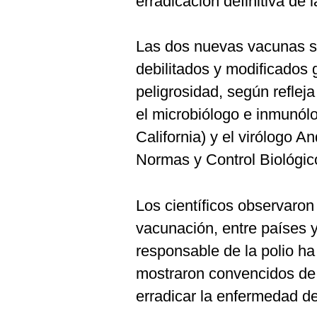
erradicación definitiva de
Las dos nuevas vacunas se
debilitados y modificados 
peligrosidad, según refleja
el microbiólogo e inmunól
California) y el virólogo 
Normas y Control Biológic
Los científicos observaron
vacunación, entre países y
responsable de la polio ha 
mostraron convencidos de
erradicar la enfermedad de