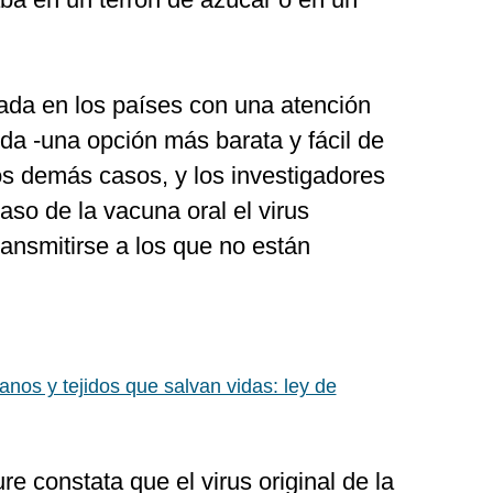
zada en los países con una atención
nda -una opción más barata y fácil de
los demás casos, y los investigadores
so de la vacuna oral el virus
ransmitirse a los que no están
anos y tejidos que salvan vidas: ley de
re constata que el virus original de la