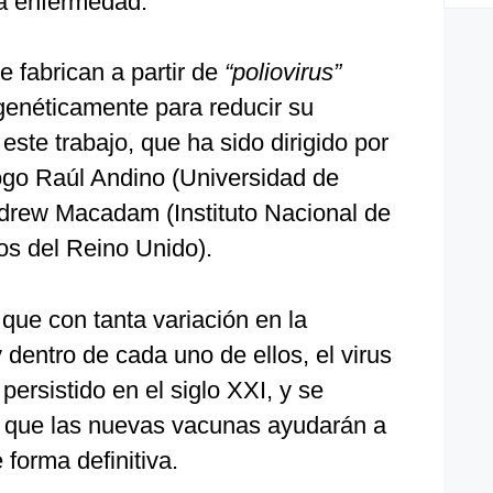
 la enfermedad.
 fabrican a partir de
“poliovirus”
genéticamente para reducir su
 este trabajo, que ha sido dirigido por
ogo Raúl Andino (Universidad de
Andrew Macadam (Instituto Nacional de
os del Reino Unido).
 que con tanta variación en la
 dentro de cada uno de ellos, el virus
persistido en el siglo XXI, y se
 que las nuevas vacunas ayudarán a
 forma definitiva.