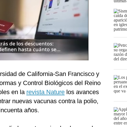
últimas
rsidad de California-San Francisco y
Normas y Control Biológicos del Reino
oles en la
revista Nature
los avances
trar nuevas vacunas contra la polio,
incuenta años.