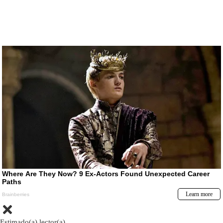
Estimado(a) lector(a)