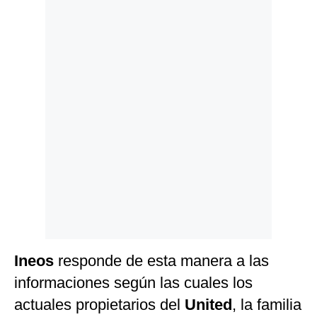
Politica
De
Cookies
Preguntas
Frecuentes
Ineos
responde de esta manera a las
informaciones según las cuales los
actuales propietarios del
United
, la familia