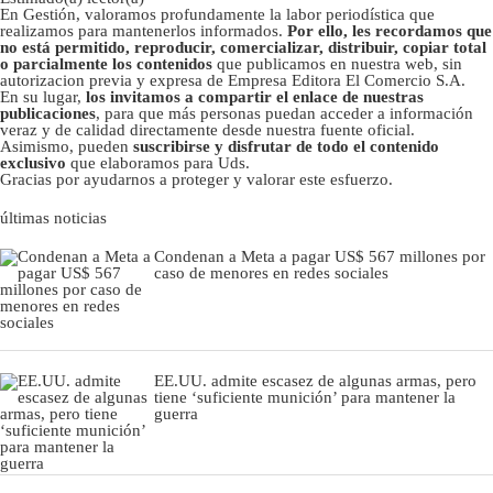
En Gestión, valoramos profundamente la labor periodística que
realizamos para mantenerlos informados.
Por ello, les recordamos que
no está permitido, reproducir, comercializar, distribuir, copiar total
o parcialmente los contenidos
que publicamos en nuestra web, sin
autorizacion previa y expresa de Empresa Editora El Comercio S.A.
En su lugar,
los invitamos a compartir el enlace de nuestras
publicaciones
, para que más personas puedan acceder a información
veraz y de calidad directamente desde nuestra fuente oficial.
Asimismo, pueden
suscribirse y disfrutar de todo el contenido
exclusivo
que elaboramos para Uds.
Gracias por ayudarnos a proteger y valorar este esfuerzo.
últimas noticias
Condenan a Meta a pagar US$ 567 millones por
caso de menores en redes sociales
EE.UU. admite escasez de algunas armas, pero
tiene ‘suficiente munición’ para mantener la
guerra