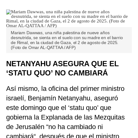
Mariam Dawwas, una niña palestina de nueve años
desnutrida, se sienta en el suelo con su madre en el barrio
de Rimal, en la ciudad de Gaza, el 2 de agosto de 2025.
(Foto de Omar AL-QATTAA / AFP)
NETANYAHU ASEGURA QUE EL
‘STATU QUO’ NO CAMBIARÁ
Así mismo, la oficina del primer ministro
israelí, Benjamín Netanyahu, aseguró
este domingo que el ‘statu quo’ que
gobierna la Explanada de las Mezquitas
de Jerusalén “no ha cambiado ni
cambiará“, después de que el ministro