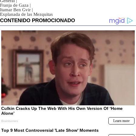
General
|
Franja de Gaza
|
Itamar Ben Gvir
|
Explanada de las Mezquitas