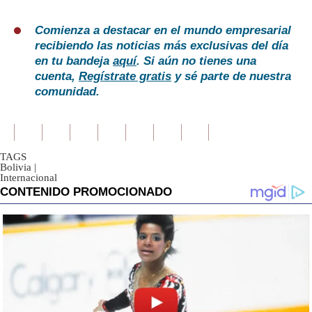
Comienza a destacar en el mundo empresarial
recibiendo las noticias más exclusivas del día
en tu bandeja
aquí
. Si aún no tienes una
cuenta,
Regístrate gratis
y sé parte de nuestra
comunidad.
TAGS
Bolivia
|
Internacional