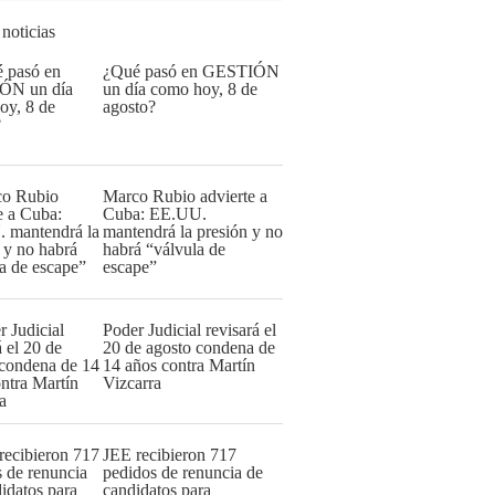
 noticias
¿Qué pasó en GESTIÓN
un día como hoy, 8 de
agosto?
Marco Rubio advierte a
Cuba: EE.UU.
mantendrá la presión y no
habrá “válvula de
escape”
Poder Judicial revisará el
20 de agosto condena de
14 años contra Martín
Vizcarra
JEE recibieron 717
pedidos de renuncia de
candidatos para