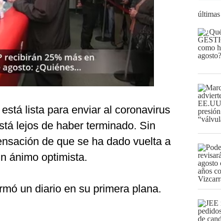
últimas
stá lista para enviar al coronavirus
tá lejos de haber terminado. Sin
ensación de que se ha dado vuelta a
un ánimo optimista.
afirmó un diario en su primera plana.