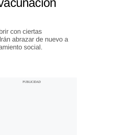
 vacunación
brir con ciertas
odrán abrazar de nuevo a
amiento social.