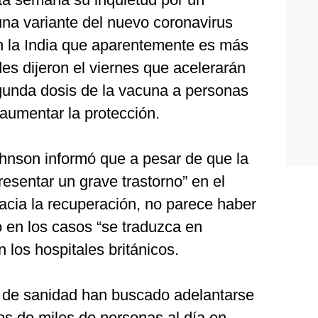
na variante del nuevo coronavirus
en la India que aparentemente es más
des dijeron el viernes que acelerarán
egunda dosis de la vacuna a personas
aumentar la protección.
ohnson informó que a pesar de que la
resentar un grave trastorno” en el
cia la recuperación, no parece haber
en los casos “se traduzca en
 los hospitales británicos.
s de sanidad han buscado adelantarse
os de miles de personas al día en