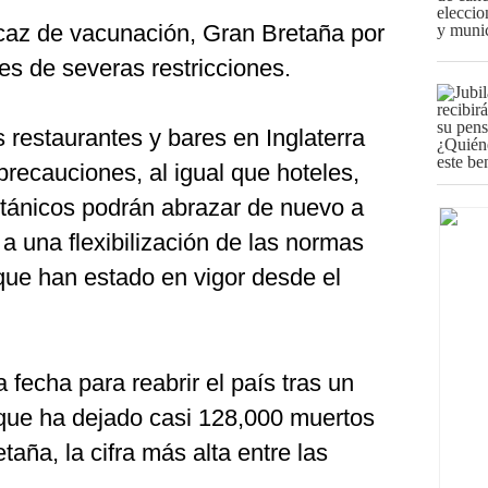
caz de vacunación, Gran Bretaña por
es de severas restricciones.
os restaurantes y bares en Inglaterra
precauciones, al igual que hoteles,
itánicos podrán abrazar de nuevo a
a una flexibilización de las normas
que han estado en vigor desde el
 fecha para reabrir el país tras un
 que ha dejado casi 128,000 muertos
ña, la cifra más alta entre las