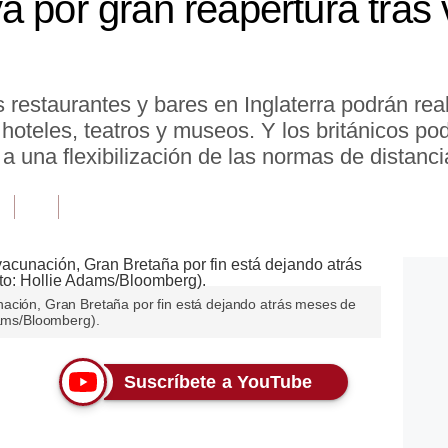
a por gran reapertura tras
os restaurantes y bares en Inglaterra podrán rea
 hoteles, teatros y museos. Y los británicos p
a una flexibilización de las normas de distanci
ación, Gran Bretaña por fin está dejando atrás meses de
dams/Bloomberg).
Suscríbete a YouTube