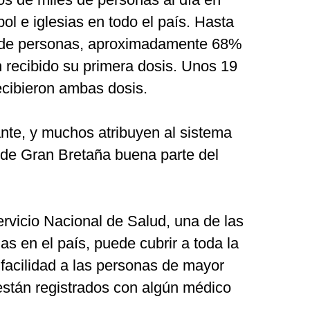
ol e iglesias en todo el país. Hasta
 de personas, aproximadamente 68%
n recibido su primera dosis. Unos 19
ecibieron ambas dosis.
te, y muchos atribuyen al sistema
l de Gran Bretaña buena parte del
rvicio Nacional de Salud, una de las
as en el país, puede cubrir a toda la
n facilidad a las personas de mayor
están registrados con algún médico