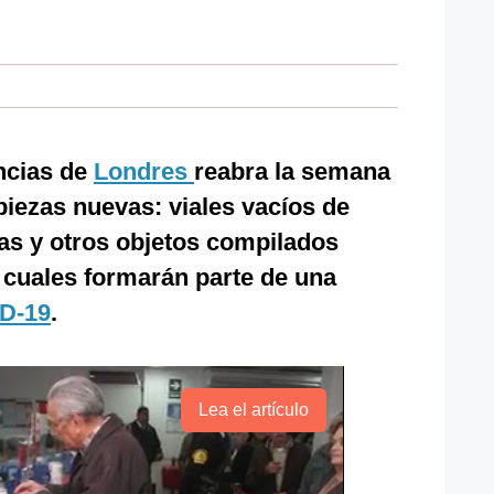
ncias de
Londres
reabra la semana
piezas nuevas: viales vacíos de
as y otros objetos compilados
 cuales formarán parte de una
D-19
.
Lea el artículo