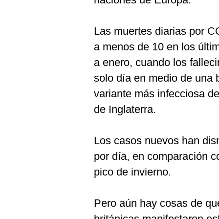
Las muertes diarias por 
a menos de 10 en los últim
a enero, cuando los fallec
solo día en medio de una 
variante más infecciosa de
de Inglaterra.
Los casos nuevos han dis
por día, en comparación co
pico de invierno.
Pero aún hay cosas de qu
británicas manifestaron e