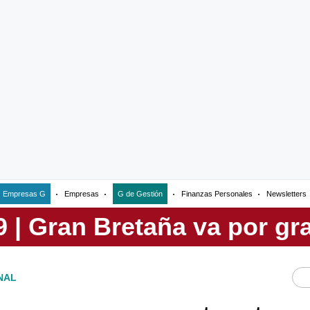
Empresas G
Empresas
G de Gestión
Finanzas Personales
Newsletters
NAL