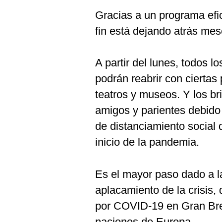
De
Cookies
Gracias a un programa efi
Preguntas
fin está dejando atrás mes
Frecuentes
A partir del lunes, todos l
podrán reabrir con ciertas 
teatros y museos. Y los br
amigos y parientes debido 
de distanciamiento social 
inicio de la pandemia.
Es el mayor paso dado a la
aplacamiento de la crisis,
por COVID-19 en Gran Breta
naciones de Europa.