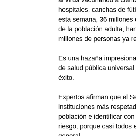
hospitales, canchas de fútb
esta semana, 36 millones
de la población adulta, ha
millones de personas ya r
Es una hazaña impresionan
de salud pública universa
éxito.
Expertos afirman que el Se
instituciones más respetad
población e identificar co
riesgo, porque casi todos 
general.