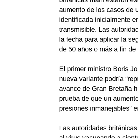
aumento de los casos de u
identificada inicialmente 
transmisible. Las autorida
la fecha para aplicar la s
de 50 años o más a fin de 
El primer ministro Boris J
nueva variante podría “rep
avance de Gran Bretaña ha
prueba de que un aumento 
presiones inmanejables” en
Las autoridades británica
al virus vacunando a cient