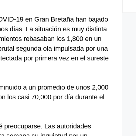
COVID-19 en Gran Bretaña han bajado
os días. La situación es muy distinta
imientos rebasaban los 1,800 en un
brutal segunda ola impulsada por una
tectada por primera vez en el sureste
minuido a un promedio de unos 2,000
n los casi 70,000 por día durante el
é preocuparse. Las autoridades
sta semana su inquietud por un