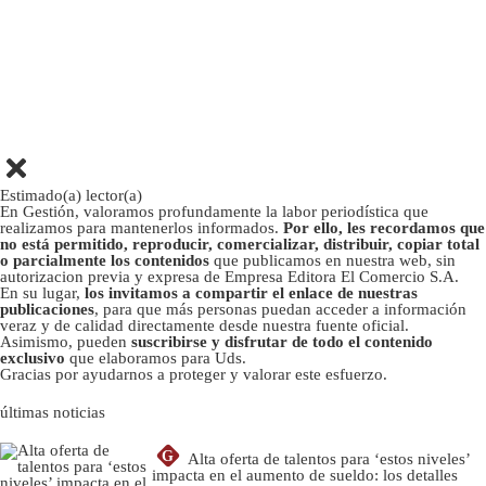
Estimado(a) lector(a)
En Gestión, valoramos profundamente la labor periodística que
realizamos para mantenerlos informados.
Por ello, les recordamos que
no está permitido, reproducir, comercializar, distribuir, copiar total
o parcialmente los contenidos
que publicamos en nuestra web, sin
autorizacion previa y expresa de Empresa Editora El Comercio S.A.
En su lugar,
los invitamos a compartir el enlace de nuestras
publicaciones
, para que más personas puedan acceder a información
veraz y de calidad directamente desde nuestra fuente oficial.
Asimismo, pueden
suscribirse y disfrutar de todo el contenido
exclusivo
que elaboramos para Uds.
Gracias por ayudarnos a proteger y valorar este esfuerzo.
últimas noticias
G
Alta oferta de talentos para ‘estos niveles’
impacta en el aumento de sueldo: los detalles