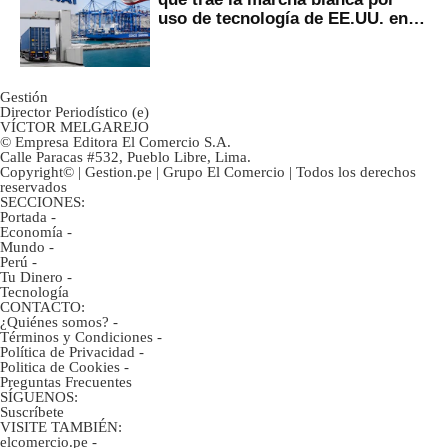
uso de tecnología de EE.UU. en
mercancías
Gestión
Director Periodístico (e)
VÍCTOR MELGAREJO
© Empresa Editora El Comercio S.A.
Calle Paracas #532, Pueblo Libre, Lima.
Copyright© | Gestion.pe | Grupo El Comercio | Todos los derechos
reservados
SECCIONES:
Portada
-
Economía
-
Mundo
-
Perú
-
Tu Dinero
-
Tecnología
CONTACTO:
¿Quiénes somos?
-
Términos y Condiciones
-
Política de Privacidad
-
Politica de Cookies
-
Preguntas Frecuentes
SÍGUENOS:
Suscríbete
VISITE TAMBIÉN:
elcomercio.pe
-