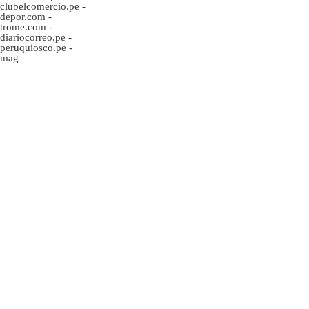
clubelcomercio.pe
-
depor.com
-
trome.com
-
diariocorreo.pe
-
peruquiosco.pe
-
mag