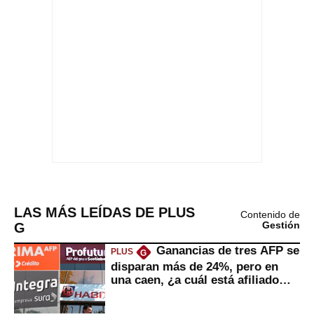
LAS MÁS LEÍDAS DE PLUS
Contenido de
G
Gestión
Ganancias de tres AFP se
PLUS
G
disparan más de 24%, pero en
una caen, ¿a cuál está afiliado
usted?