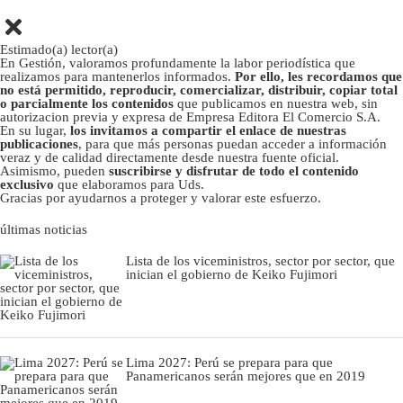
Estimado(a) lector(a)
En Gestión, valoramos profundamente la labor periodística que
realizamos para mantenerlos informados.
Por ello, les recordamos que
no está permitido, reproducir, comercializar, distribuir, copiar total
o parcialmente los contenidos
que publicamos en nuestra web, sin
autorizacion previa y expresa de Empresa Editora El Comercio S.A.
En su lugar,
los invitamos a compartir el enlace de nuestras
publicaciones
, para que más personas puedan acceder a información
veraz y de calidad directamente desde nuestra fuente oficial.
Asimismo, pueden
suscribirse y disfrutar de todo el contenido
exclusivo
que elaboramos para Uds.
Gracias por ayudarnos a proteger y valorar este esfuerzo.
últimas noticias
Lista de los viceministros, sector por sector, que
inician el gobierno de Keiko Fujimori
Lima 2027: Perú se prepara para que
Panamericanos serán mejores que en 2019