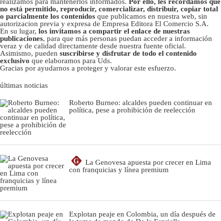
realizamos para mantenerlos informados.
Por ello, les recordamos que
no está permitido, reproducir, comercializar, distribuir, copiar total
o parcialmente los contenidos
que publicamos en nuestra web, sin
autorizacion previa y expresa de Empresa Editora El Comercio S.A.
En su lugar,
los invitamos a compartir el enlace de nuestras
publicaciones
, para que más personas puedan acceder a información
veraz y de calidad directamente desde nuestra fuente oficial.
Asimismo, pueden
suscribirse y disfrutar de todo el contenido
exclusivo
que elaboramos para Uds.
Gracias por ayudarnos a proteger y valorar este esfuerzo.
últimas noticias
Roberto Burneo: alcaldes pueden continuar en
política, pese a prohibición de reelección
G
La Genovesa apuesta por crecer en Lima
con franquicias y línea premium
Explotan peaje en Colombia, un día después de