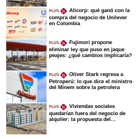
Alicorp: qué ganó con la
PLUS
G
compra del negocio de Unilever
en Colombia
Fujimori propone
PLUS
G
eliminar ley que puso en jaque
peajes: ¿qué cambios implicaría?
Oliver Stark regresa a
PLUS
G
Petroperú: lo que dice el ministro
del Minem sobre la petrolera
Viviendas sociales
PLUS
G
quedarían fuera del negocio de
alquiler: la propuesta del
gobierno