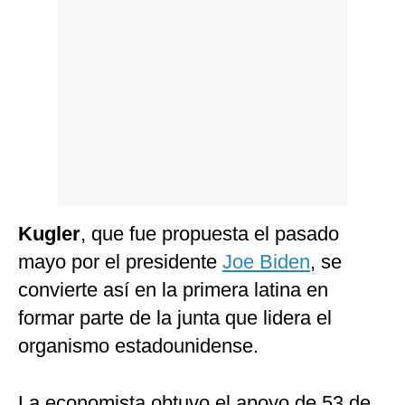
Politica
De
Cookies
Preguntas
Frecuentes
Kugler
, que fue propuesta el pasado
mayo por el presidente
Joe Biden
, se
convierte así en la primera latina en
formar parte de la junta que lidera el
organismo estadounidense.
La economista obtuvo el apoyo de 53 de