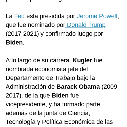
La
Fed
está presidida por
Jerome Powell
,
que fue nominado por
Donald Trump
(2017-2021) y confirmado luego por
Biden
.
A lo largo de su carrera,
Kugler
fue
nombrada economista jefe del
Departamento de Trabajo bajo la
Administración de
Barack Obama
(2009-
2017), de la que
Biden
fue
vicepresidente, y ha formado parte
además de la junta de Ciencia,
Tecnología y Política Económica de las