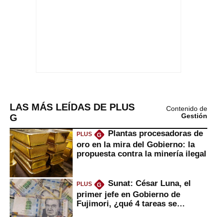
LAS MÁS LEÍDAS DE PLUS
Contenido de
G
Gestión
Plantas procesadoras de
PLUS
G
oro en la mira del Gobierno: la
propuesta contra la minería ilegal
Sunat: César Luna, el
PLUS
G
primer jefe en Gobierno de
Fujimori, ¿qué 4 tareas se
marcan urgentes?