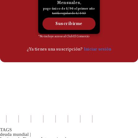
TAGS
deuda mundial
|