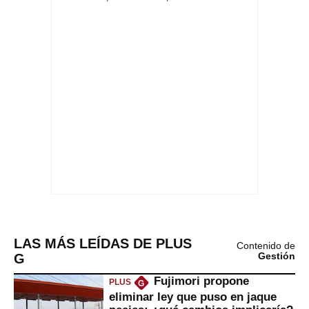
LAS MÁS LEÍDAS DE PLUS
Contenido de
G
Gestión
Fujimori propone
PLUS
G
eliminar ley que puso en jaque