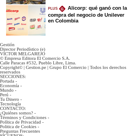
Alicorp: qué ganó con la
PLUS
G
compra del negocio de Unilever
en Colombia
Gestión
Director Periodístico (e)
VÍCTOR MELGAREJO
© Empresa Editora El Comercio S.A.
Calle Paracas #532, Pueblo Libre, Lima.
Copyright© | Gestion.pe | Grupo El Comercio | Todos los derechos
reservados
SECCIONES:
Portada
-
Economía
-
Mundo
-
Perú
-
Tu Dinero
-
Tecnología
CONTACTO:
¿Quiénes somos?
-
Términos y Condiciones
-
Política de Privacidad
-
Politica de Cookies
-
Preguntas Frecuentes
SÍGUENOS: