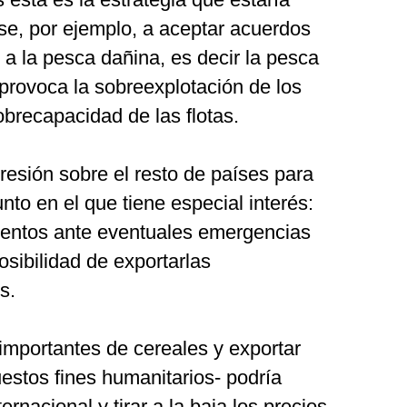
rse, por ejemplo, a aceptar acuerdos
s a la pesca dañina, es decir la pesca
e provoca la sobreexplotación de los
brecapacidad de las flotas.
resión sobre el resto de países para
to en el que tiene especial interés:
mentos ante eventuales emergencias
osibilidad de exportarlas
s.
importantes de cereales y exportar
estos fines humanitarios- podría
ernacional y tirar a la baja los precios