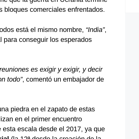
s bloques comerciales enfrentados.
todos está el mismo nombre,
“India”
,
al para conseguir los esperados
euniones es exigir y exigir, y decir
on todo”
, comentó un embajador de
una piedra en el zapato de estas
izan en el primer encuentro
e esta escala desde el 2017, ya que
ial
(la 12ª desde la creación de la