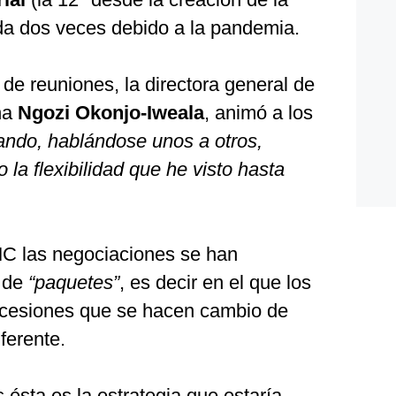
a dos veces debido a la pandemia.
 de reuniones, la directora general de
ana
Ngozi Okonjo-Iweala
, animó a los
jando, hablándose unos a otros,
la flexibilidad que he visto hasta
MC las negociaciones se han
a de
“paquetes”
, es decir en el que los
cesiones que se hacen cambio de
ferente.
ésta es la estrategia que estaría