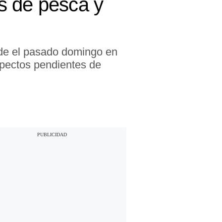
s de pesca y
de el pasado domingo en
spectos pendientes de