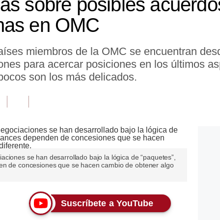
as sobre posibles acuerdo
unas en OMC
países miembros de la OMC se encuentran des
iones para acercar posiciones en los últimos a
pocos son los más delicados.
aciones se han desarrollado bajo la lógica de “paquetes”,
den de concesiones que se hacen cambio de obtener algo
Suscríbete a YouTube