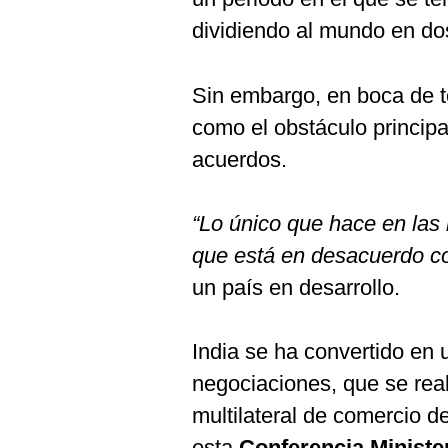
dividiendo al mundo en do
Sin embargo, en boca de 
como el obstáculo princip
acuerdos.
“Lo único que hace en las r
que está en desacuerdo c
un país en desarrollo.
India se ha convertido en 
negociaciones, que se real
multilateral de comercio d
esta
Conferencia Minister