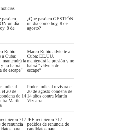
 noticias
¿Qué pasó en GESTIÓN
un día como hoy, 8 de
agosto?
Marco Rubio advierte a
Cuba: EE.UU.
mantendrá la presión y no
habrá “válvula de
escape”
Poder Judicial revisará el
20 de agosto condena de
14 años contra Martín
Vizcarra
JEE recibieron 717
pedidos de renuncia de
candidatos para