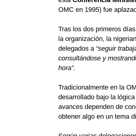
OMC en 1995) fue aplazad
Tras los dos primeros días
la organización, la nigeri
delegados a
“seguir traba
consultándose y mostrando 
hora”
.
Tradicionalmente en la O
desarrollado bajo la lógic
avances dependen de con
obtener algo en un tema di
Según varias delegaciones 