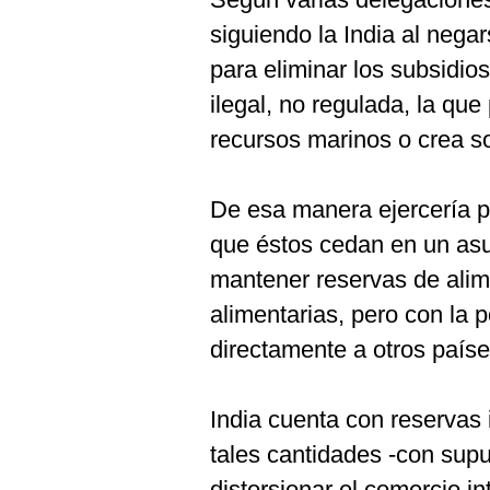
siguiendo la India al nega
para eliminar los subsidio
ilegal, no regulada, la qu
recursos marinos o crea so
De esa manera ejercería p
que éstos cedan en un asun
mantener reservas de ali
alimentarias, pero con la p
directamente a otros paíse
India cuenta con reservas 
tales cantidades -con supu
distorsionar el comercio int