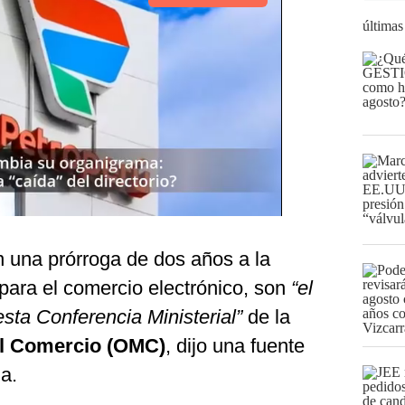
últimas
n una prórroga de dos años a la
para el comercio electrónico, son
“el
sta Conferencia Ministerial”
de la
el Comercio (OMC)
, dijo una fuente
a.