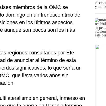
países miembros de la OMC se
o domingo en un frenético ritmo de
siciones en los últimos aspectos
ue aunque son pocos son los más
tas regiones consultados por Efe
ad de anunciar al término de esta
erdos significativos, lo que sería un
OMC, que lleva varios años sin
iación.
ultilateralismo en general, inmerso en
eme que la guerra en Ucrania termine