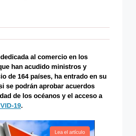
 dedicada al comercio en los
 que han acudido ministros y
o de 164 países, ha entrado en su
 si se podrán aprobar acuerdos
lidad de los océanos y el acceso a
VID-19
.
Lea el artículo