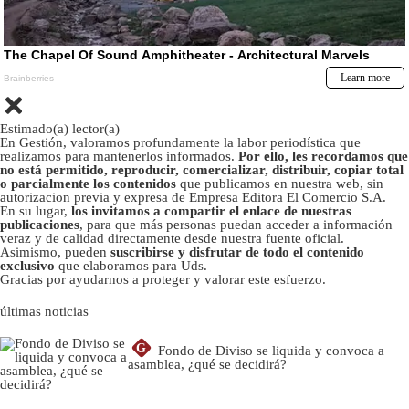
Estimado(a) lector(a)
En Gestión, valoramos profundamente la labor periodística que
realizamos para mantenerlos informados.
Por ello, les recordamos que
no está permitido, reproducir, comercializar, distribuir, copiar total
o parcialmente los contenidos
que publicamos en nuestra web, sin
autorizacion previa y expresa de Empresa Editora El Comercio S.A.
En su lugar,
los invitamos a compartir el enlace de nuestras
publicaciones
, para que más personas puedan acceder a información
veraz y de calidad directamente desde nuestra fuente oficial.
Asimismo, pueden
suscribirse y disfrutar de todo el contenido
exclusivo
que elaboramos para Uds.
Gracias por ayudarnos a proteger y valorar este esfuerzo.
últimas noticias
G
Fondo de Diviso se liquida y convoca a
asamblea, ¿qué se decidirá?