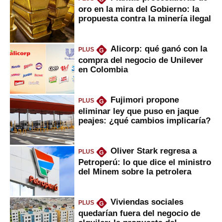
oro en la mira del Gobierno: la
propuesta contra la minería ilegal
Alicorp: qué ganó con la
PLUS
G
compra del negocio de Unilever
en Colombia
Fujimori propone
PLUS
G
eliminar ley que puso en jaque
peajes: ¿qué cambios implicaría?
Oliver Stark regresa a
PLUS
G
Petroperú: lo que dice el ministro
del Minem sobre la petrolera
Viviendas sociales
PLUS
G
quedarían fuera del negocio de