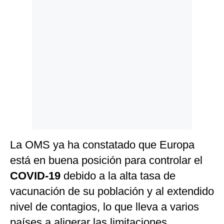
Politica
De
Cookies
Preguntas
Frecuentes
La OMS ya ha constatado que Europa
está en buena posición para controlar el
COVID-19
debido a la alta tasa de
vacunación de su población y al extendido
nivel de contagios, lo que lleva a varios
países a aligerar las limitaciones.