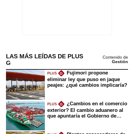
LAS MÁS LEÍDAS DE PLUS
Contenido de
G
Gestión
Fujimori propone
PLUS
G
eliminar ley que puso en jaque
peajes: ¿qué cambios implicaría?
¿Cambios en el comercio
PLUS
G
exterior? El cambio aduanero al
que apuntaría el Gobierno de
Fujimori