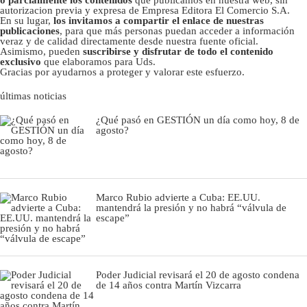
o parcialmente los contenidos
que publicamos en nuestra web, sin
autorizacion previa y expresa de Empresa Editora El Comercio S.A.
En su lugar,
los invitamos a compartir el enlace de nuestras
publicaciones
, para que más personas puedan acceder a información
veraz y de calidad directamente desde nuestra fuente oficial.
Asimismo, pueden
suscribirse y disfrutar de todo el contenido
exclusivo
que elaboramos para Uds.
Gracias por ayudarnos a proteger y valorar este esfuerzo.
últimas noticias
¿Qué pasó en GESTIÓN un día como hoy, 8 de
agosto?
Marco Rubio advierte a Cuba: EE.UU.
mantendrá la presión y no habrá “válvula de
escape”
Poder Judicial revisará el 20 de agosto condena
de 14 años contra Martín Vizcarra