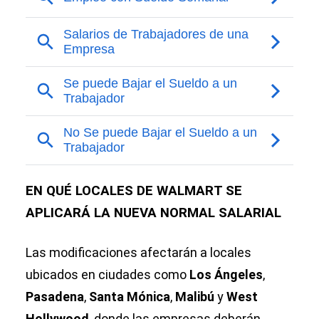
EN QUÉ LOCALES DE WALMART SE
APLICARÁ LA NUEVA NORMAL SALARIAL
Las modificaciones afectarán a locales
ubicados en ciudades como
Los Ángeles
,
Pasadena
,
Santa Mónica
,
Malibú
y
West
Hollywood
, donde las empresas deberán