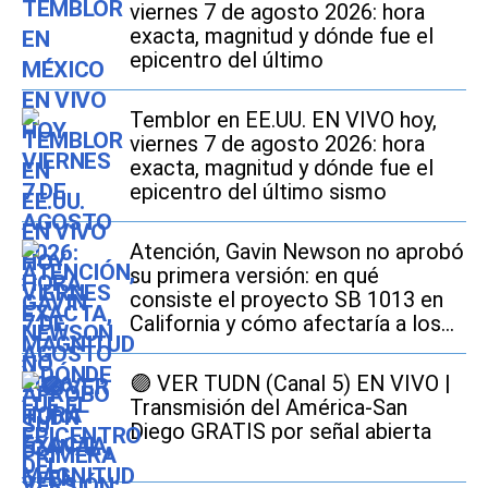
viernes 7 de agosto 2026: hora
exacta, magnitud y dónde fue el
epicentro del último
Temblor en EE.UU. EN VIVO hoy,
viernes 7 de agosto 2026: hora
exacta, magnitud y dónde fue el
epicentro del último sismo
Atención, Gavin Newson no aprobó
su primera versión: en qué
consiste el proyecto SB 1013 en
California y cómo afectaría a los
conductores
🟣 VER TUDN (Canal 5) EN VIVO |
Transmisión del América-San
Diego GRATIS por señal abierta