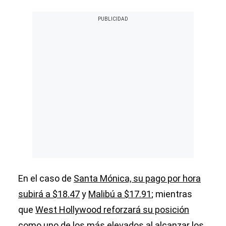
En el caso de
Santa Mónica, su pago por hora
subirá a $18.47
y
Malibú a $17.91
; mientras
que
West Hollywood reforzará su posición
como uno de los más elevados al alcanzar los