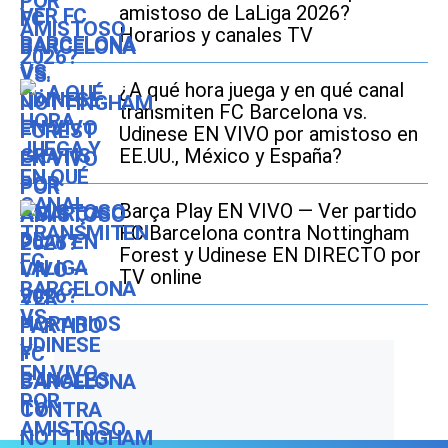
amistoso de LaLiga 2026?
Horarios y canales TV
¿A qué hora juega y en qué canal
transmiten FC Barcelona vs.
Udinese EN VIVO por amistoso en
EE.UU., México y España?
Barça Play EN VIVO — Ver partido
FC Barcelona contra Nottingham
Forest y Udinese EN DIRECTO por
TV online