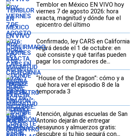
Temblor en México EN VIVO hoy
viernes 7 de agosto 2026: hora
exacta, magnitud y dónde fue el
epicentro del último
Confirmado, ley CARS en California
regirá desde el 1 de octubre: en
qué consiste y qué tarifas pueden
pagar los compradores de
vehículos usados
“House of the Dragon”: cómo y a
qué hora ver el episodio 8 de la
temporada 3
Atención, algunas escuelas de San
Antonio dejarán de entregar
desayunos y almuerzos gratis:
descubre si tu hijo seguirá con