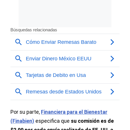
Por su parte,
Financiera para el Bienestar
(Finabien)
especifica que
su comisión es de
$2,99 por cada envío realizado de EE. UU. a