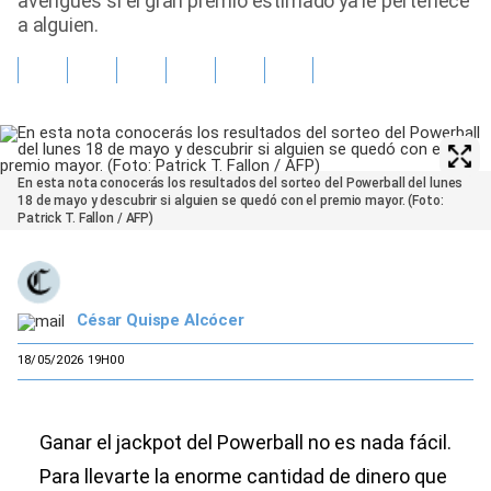
averigües si el gran premio estimado ya le pertenece
a alguien.
En esta nota conocerás los resultados del sorteo del Powerball del lunes
18 de mayo y descubrir si alguien se quedó con el premio mayor. (Foto:
Patrick T. Fallon / AFP)
César Quispe Alcócer
18/05/2026 19H00
Ganar el jackpot del Powerball no es nada fácil.
Para llevarte la enorme cantidad de dinero que