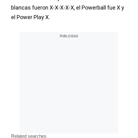
blancas fueron X-X-X-X-X, el Powerball fue X y
el Power Play X.