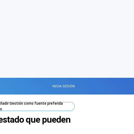
INICIA SESIÓN
ñadir
Gestión
como fuente preferida
n
 estado que pueden