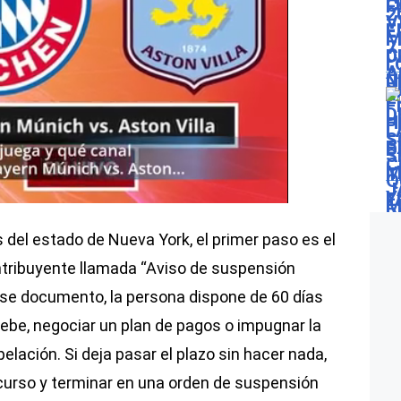
 del estado de Nueva York, el primer paso es el
ontribuyente llamada “Aviso de suspensión
ese documento, la persona dispone de 60 días
debe, negociar un plan de pagos o impugnar la
lación. Si deja pasar el plazo sin hacer nada,
curso y terminar en una orden de suspensión