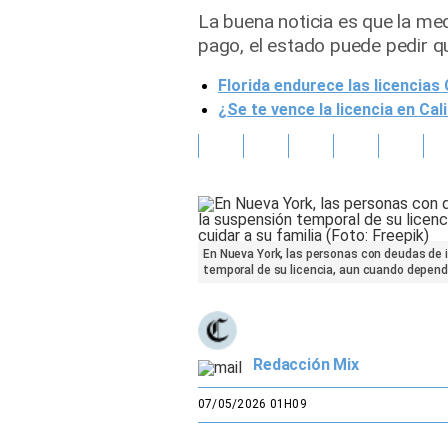
La buena noticia es que la med
Gente
pago, el estado puede pedir qu
Florida endurece las licencias
Vida Laboral
¿Se te vence la licencia en Ca
Tendencias Mix
Sports
En Nueva York, las personas con deudas de
temporal de su licencia, aun cuando dependen
Redacción Mix
07/05/2026 01H09