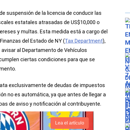
de suspensión de la licencia de conducir las
scales estatales atrasadas de US$10,000 o
ereses y multas. Esta medida está a cargo del
inanzas del Estado de NY (
Tax Department
),
 avisar al Departamento de Vehículos
umplen ciertas condiciones para que se
umento.
trata exclusivamente de deudas de impuestos
ión no es automática, ya que antes de llegar a
as de aviso y notificación al contribuyente.
Lea el artículo