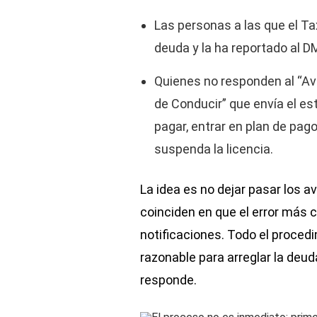
Las personas a las que el Ta
deuda y la ha reportado al D
Quienes no responden al “A
de Conducir” que envía el e
pagar, entrar en plan de pag
suspenda la licencia.
La idea es no dejar pasar los a
coinciden en que el error más 
notificaciones. Todo el proced
razonable para arreglar la deud
responde.