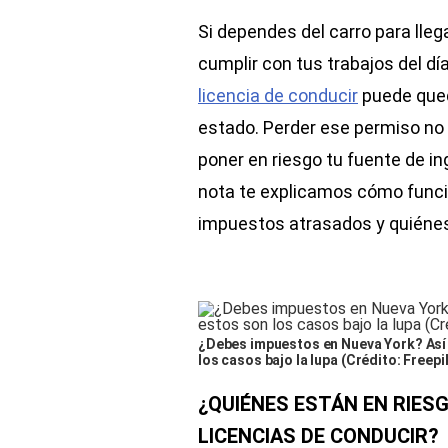
Si dependes del carro para llega
cumplir con tus trabajos del dí
licencia de conducir
puede qued
estado. Perder ese permiso no
poner en riesgo tu fuente de ing
nota te explicamos cómo funci
impuestos atrasados y quiénes 
¿Debes impuestos en Nueva York? Así 
los casos bajo la lupa (Crédito: Freepi
¿QUIÉNES ESTÁN EN RIES
LICENCIAS DE CONDUCIR?