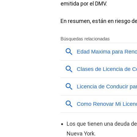
emitida por el DMV.
En resumen, están en riesgo d
Los que tienen una deuda d
Nueva York.