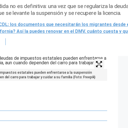
ida no es definitiva: una vez que se regulariza la deu
e se levante la suspensión y se recupere la licencia.
 CDL: los documentos que necesitarán los migrantes desde el
lifornia? Así la puedes renovar en el DMV, cuánto cuesta y q
 impuestos estatales pueden enfrentarse a la suspensión
 del carro para trabajar y cuidar a su familia (Foto: Freepik)