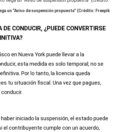
lega un “Aviso de suspensión propuesta” (Crédito: Freepik
IA DE CONDUCIR, ¿PUEDE CONVERTIRSE
INITIVA?
fisco en Nueva York puede llevar a la
onducir, esta medida es solo temporal; no se
initiva. Por lo tanto, la licencia queda
es tu situación fiscal. Una vez que pagues,
 conducir.
 haber iniciado la suspensión, el estado puede
 si el contribuyente cumple con un acuerdo,