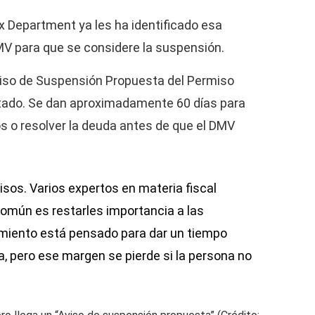
x Department ya les ha identificado esa
MV para que se considere la suspensión.
viso de Suspensión Propuesta del Permiso
stado. Se dan aproximadamente 60 días para
os o resolver la deuda antes de que el DMV
visos. Varios expertos en materia fiscal
común es restarles importancia a las
imiento está pensado para dar un tiempo
a, pero ese margen se pierde si la persona no