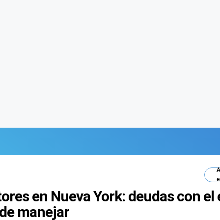
A
e
tores en Nueva York: deudas con el
a de manejar