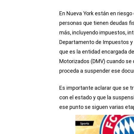
En Nueva York están en riesgo 
personas que tienen deudas fi
más, incluyendo impuestos, int
Departamento de Impuestos y F
que es la entidad encargada de
Motorizados (DMV) cuando se c
proceda a suspender ese doc
Es importante aclarar que se 
con el estado y que la suspens
ese punto se siguen varias etap