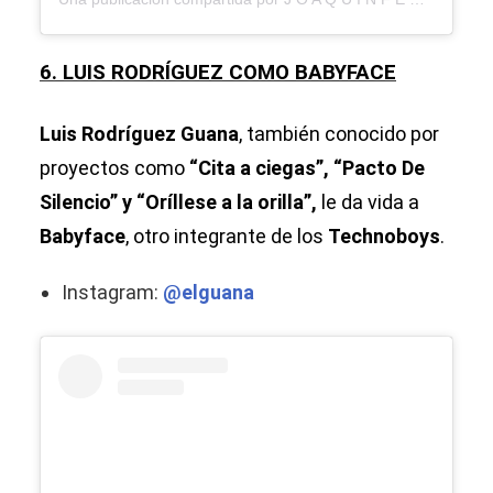
6. LUIS RODRÍGUEZ COMO BABYFACE
Luis Rodríguez Guana
, también conocido por
proyectos como
“Cita a ciegas”, “Pacto De
Silencio” y “Oríllese a la orilla”,
le da vida a
Babyface
, otro integrante de los
Technoboys
.
Instagram:
@elguana