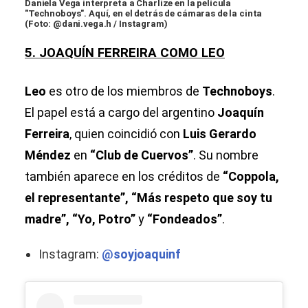
Daniela Vega interpreta a Charlize en la película
"Technoboys". Aquí, en el detrás de cámaras de la cinta
(Foto: @dani.vega.h / Instagram)
5. JOAQUÍN FERREIRA COMO LEO
Leo
es otro de los miembros de
Technoboys
.
El papel está a cargo del argentino
Joaquín
Ferreira
, quien coincidió con
Luis Gerardo
Méndez
en
“Club de Cuervos”
. Su nombre
también aparece en los créditos de
“Coppola,
el representante”, “Más respeto que soy tu
madre”, “Yo, Potro”
y
“Fondeados”
.
Instagram:
@soyjoaquinf