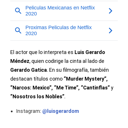
El actor que lo interpreta es
Luis Gerardo
Méndez
, quien codirige la cinta al lado de
Gerardo Gatica
. En su filmografía, también
destacan títulos como
“Murder Mystery”,
“Narcos: Mexico”, “Me Time”, “Cantinflas”
y
“Nosotros los Nobles”
.
Instagram:
@luisgerardom