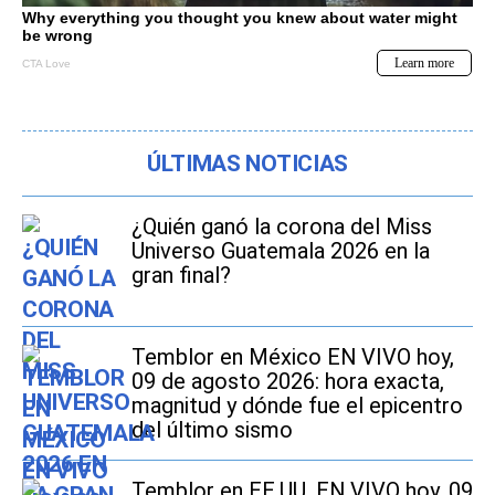
ÚLTIMAS NOTICIAS
¿Quién ganó la corona del Miss
Universo Guatemala 2026 en la
gran final?
Temblor en México EN VIVO hoy,
09 de agosto 2026: hora exacta,
magnitud y dónde fue el epicentro
del último sismo
Temblor en EE.UU. EN VIVO hoy, 09