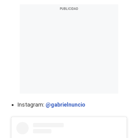
Instagram:
@gabrielnuncio