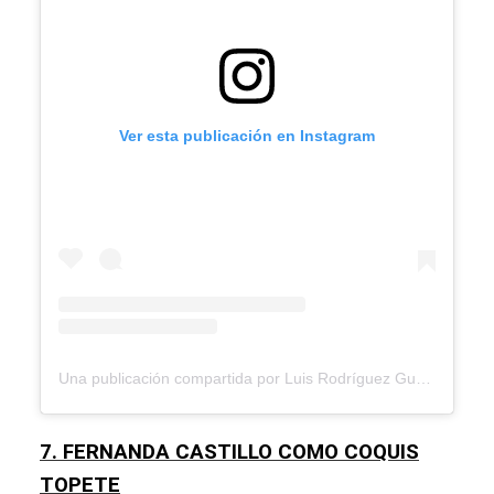
Ver esta publicación en Instagram
Una publicación compartida por Luis Rodríguez Guana (@elguana)
7. FERNANDA CASTILLO COMO COQUIS
TOPETE