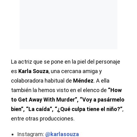
La actriz que se pone en la piel del personaje
es
Karla Souza
, una cercana amiga y
colaboradora habitual de
Méndez
. A ella
también la hemos visto en el elenco de
“How
to Get Away With Murder”, “Voy a pasármelo
bien”, “La caída”, “¿Qué culpa tiene el niño?”
,
entre otras producciones.
Instagram:
@karlasouza