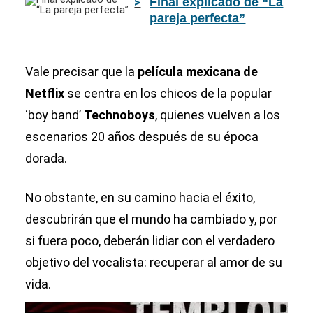
Final explicado de “La
cumplido 10
pareja perfecta”
años
Vale precisar que la
película mexicana de
Netflix
se centra en los chicos de la popular
‘boy band’
Technoboys
, quienes vuelven a los
escenarios 20 años después de su época
dorada.
No obstante, en su camino hacia el éxito,
descubrirán que el mundo ha cambiado y, por
si fuera poco, deberán lidiar con el verdadero
objetivo del vocalista: recuperar al amor de su
vida.