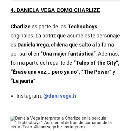
4. DANIELA VEGA COMO CHARLIZE
Charlize
es parte de los
Technoboys
originales. La actriz que asume este personaje
es
Daniela Vega
, chilena que saltó a la fama
por su rol en
“Una mujer fantástica”
. Además,
forma parte del reparto de
“Tales of the City”,
“Érase una vez... pero ya no”, “The Power”
y
“La jauría”
.
Instagram:
@dani.vega.h